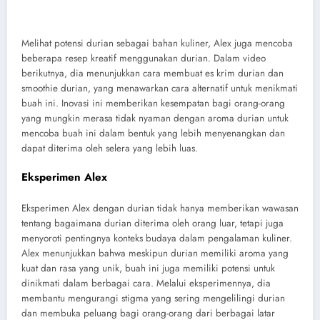
Melihat potensi durian sebagai bahan kuliner, Alex juga mencoba
beberapa resep kreatif menggunakan durian. Dalam video
berikutnya, dia menunjukkan cara membuat es krim durian dan
smoothie durian, yang menawarkan cara alternatif untuk menikmati
buah ini. Inovasi ini memberikan kesempatan bagi orang-orang
yang mungkin merasa tidak nyaman dengan aroma durian untuk
mencoba buah ini dalam bentuk yang lebih menyenangkan dan
dapat diterima oleh selera yang lebih luas.
Eksperimen Alex
Eksperimen Alex dengan durian tidak hanya memberikan wawasan
tentang bagaimana durian diterima oleh orang luar, tetapi juga
menyoroti pentingnya konteks budaya dalam pengalaman kuliner.
Alex menunjukkan bahwa meskipun durian memiliki aroma yang
kuat dan rasa yang unik, buah ini juga memiliki potensi untuk
dinikmati dalam berbagai cara. Melalui eksperimennya, dia
membantu mengurangi stigma yang sering mengelilingi durian
dan membuka peluang bagi orang-orang dari berbagai latar