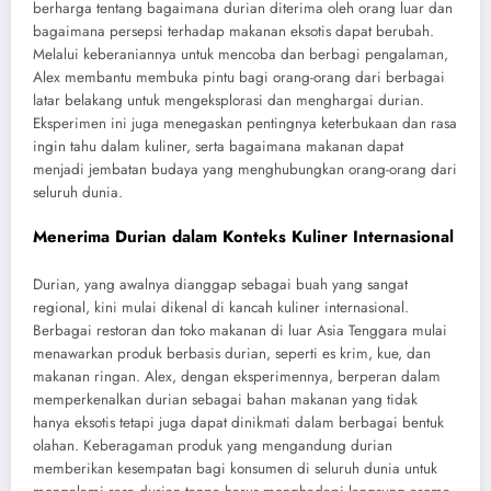
berharga tentang bagaimana durian diterima oleh orang luar dan
bagaimana persepsi terhadap makanan eksotis dapat berubah.
Melalui keberaniannya untuk mencoba dan berbagi pengalaman,
Alex membantu membuka pintu bagi orang-orang dari berbagai
latar belakang untuk mengeksplorasi dan menghargai durian.
Eksperimen ini juga menegaskan pentingnya keterbukaan dan rasa
ingin tahu dalam kuliner, serta bagaimana makanan dapat
menjadi jembatan budaya yang menghubungkan orang-orang dari
seluruh dunia.
Menerima Durian dalam Konteks Kuliner Internasional
Durian, yang awalnya dianggap sebagai buah yang sangat
regional, kini mulai dikenal di kancah kuliner internasional.
Berbagai restoran dan toko makanan di luar Asia Tenggara mulai
menawarkan produk berbasis durian, seperti es krim, kue, dan
makanan ringan. Alex, dengan eksperimennya, berperan dalam
memperkenalkan durian sebagai bahan makanan yang tidak
hanya eksotis tetapi juga dapat dinikmati dalam berbagai bentuk
olahan. Keberagaman produk yang mengandung durian
memberikan kesempatan bagi konsumen di seluruh dunia untuk