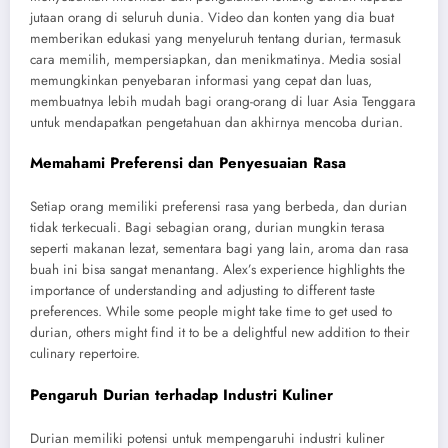
jutaan orang di seluruh dunia. Video dan konten yang dia buat
memberikan edukasi yang menyeluruh tentang durian, termasuk
cara memilih, mempersiapkan, dan menikmatinya. Media sosial
memungkinkan penyebaran informasi yang cepat dan luas,
membuatnya lebih mudah bagi orang-orang di luar Asia Tenggara
untuk mendapatkan pengetahuan dan akhirnya mencoba durian.
Memahami Preferensi dan Penyesuaian Rasa
Setiap orang memiliki preferensi rasa yang berbeda, dan durian
tidak terkecuali. Bagi sebagian orang, durian mungkin terasa
seperti makanan lezat, sementara bagi yang lain, aroma dan rasa
buah ini bisa sangat menantang. Alex’s experience highlights the
importance of understanding and adjusting to different taste
preferences. While some people might take time to get used to
durian, others might find it to be a delightful new addition to their
culinary repertoire.
Pengaruh Durian terhadap Industri Kuliner
Durian memiliki potensi untuk mempengaruhi industri kuliner