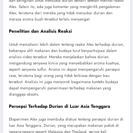
dan keinginan untuk mencoba durian sendiri setelah melihat reaksi
Alex. Selain itu, ada juga komentar yang mengkritik pengalaman
Alex, terutama dari mereka yang tidak menyukai durian dan
merasa aroma buah tersebut terlalu menyengat.
Penelitian dan Analisis Reaksi
Untuk memahami lebih dalam tentang reaksi Alex terhadap durian,
beberapa ahli makanan dan budaya turut berpartisipasi dalam
analisis video tersebut. Mereka menjelaskan bahwa durian
mengandung senyawa kimia yang menyebabkan aroma kuatnya,
seperti senyawa sulfur. Aroma ini dapat mempengaruhi persepsi
rasa, terutama bagi orang yang tidak terbiasa dengan bau
tersebut. Analisis ini juga menyoroti bagaimana konteks budaya
dapat mempengaruhi penerimaan terhadap makanan yang
dianggap eksotis.
Persepsi Terhadap Durian di Luar Asia Tenggara
Eksperimen Alex juga membuka diskusi tentang persepsi durian di
luar Asia Tenggara. Durian, yang merupakan makanan pokok di
negara-negara seperti Malaysia dan Thailand, sering kali