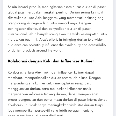
Selain inovasi produk, meningkatkan aksesibilitas durian di pasar
global juga merupakan langkah penting. Durian sering kali sulit
ditemukan di luar Asia Tenggara, yang membatasi peluang bagi
orang-orang di negara lain untuk mencobanya. Dengan
peningkatan distribusi dan penyediaan durian di pasar
internasional, lebih banyak orang akan memiliki kesempatan untuk
merasakan buah ini. Alex’s efforts in bringing durian to a wider
audience can potentially influence the availability and accessibility
of durian products around the world.
Kolaborasi dengan Koki dan Influencer Kuliner
Kolaborasi antara Alex, koki, dan influencer kuliner dapat
membantu memperkenalkan durian secara lebih luas. Dengan
mengundang ahli kuliner untuk menciptakan resep baru
menggunakan durian, serta melibatkan influencer untuk
menyebarkan informasi tentang durian, dapat mempercepat
proses pengenalan dan penerimaan durian di pasar internasional.
Kolaborasi ini tidak hanya meningkatkan visibilitas durian tetapi
juga memberikan perspektif yang lebih beragam tentang
bagaimana buah ini dapat dinikmati.