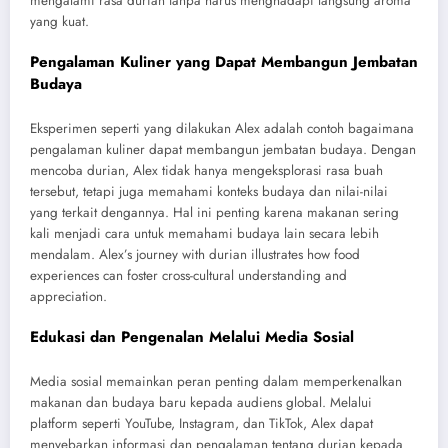
mengalami rasa durian tanpa harus menghadapi langsung aroma
yang kuat.
Pengalaman Kuliner yang Dapat Membangun Jembatan
Budaya
Eksperimen seperti yang dilakukan Alex adalah contoh bagaimana
pengalaman kuliner dapat membangun jembatan budaya. Dengan
mencoba durian, Alex tidak hanya mengeksplorasi rasa buah
tersebut, tetapi juga memahami konteks budaya dan nilai-nilai
yang terkait dengannya. Hal ini penting karena makanan sering
kali menjadi cara untuk memahami budaya lain secara lebih
mendalam. Alex’s journey with durian illustrates how food
experiences can foster cross-cultural understanding and
appreciation.
Edukasi dan Pengenalan Melalui Media Sosial
Media sosial memainkan peran penting dalam memperkenalkan
makanan dan budaya baru kepada audiens global. Melalui
platform seperti YouTube, Instagram, dan TikTok, Alex dapat
menyebarkan informasi dan pengalaman tentang durian kepada