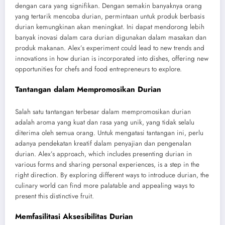
dengan cara yang signifikan. Dengan semakin banyaknya orang
yang tertarik mencoba durian, permintaan untuk produk berbasis
durian kemungkinan akan meningkat. Ini dapat mendorong lebih
banyak inovasi dalam cara durian digunakan dalam masakan dan
produk makanan. Alex’s experiment could lead to new trends and
innovations in how durian is incorporated into dishes, offering new
opportunities for chefs and food entrepreneurs to explore.
Tantangan dalam Mempromosikan Durian
Salah satu tantangan terbesar dalam mempromosikan durian
adalah aroma yang kuat dan rasa yang unik, yang tidak selalu
diterima oleh semua orang. Untuk mengatasi tantangan ini, perlu
adanya pendekatan kreatif dalam penyajian dan pengenalan
durian. Alex’s approach, which includes presenting durian in
various forms and sharing personal experiences, is a step in the
right direction. By exploring different ways to introduce durian, the
culinary world can find more palatable and appealing ways to
present this distinctive fruit.
Memfasilitasi Aksesibilitas Durian