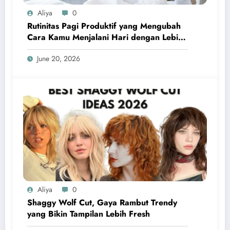
Aliya
0
Rutinitas Pagi Produktif yang Mengubah
Cara Kamu Menjalani Hari dengan Lebih
Terarah dan Penuh Energi
June 20, 2026
Aliya
0
Shaggy Wolf Cut, Gaya Rambut Trendy
yang Bikin Tampilan Lebih Fresh