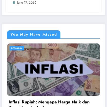
June 17, 2026
You May Have Missed
ECONOMY
Apa Itu Psychological First Aid Gimana Kita