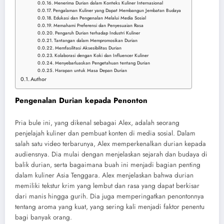
Menerima Durian dalam Konteks Kuliner Internasional
Pengalaman Kuliner yang Dapat Membangun Jembatan Budaya
Edukasi dan Pengenalan Melalui Media Sosial
Memahami Preferensi dan Penyesuaian Rasa
Pengaruh Durian terhadap Industri Kuliner
Tantangan dalam Mempromosikan Durian
Memfasilitasi Aksesibilitas Durian
Kolaborasi dengan Koki dan Influencer Kuliner
Menyebarluaskan Pengetahuan tentang Durian
Harapan untuk Masa Depan Durian
Author
Pengenalan Durian kepada Penonton
Pria bule ini, yang dikenal sebagai Alex, adalah seorang
penjelajah kuliner dan pembuat konten di media sosial. Dalam
salah satu video terbarunya, Alex memperkenalkan durian kepada
audiensnya. Dia mulai dengan menjelaskan sejarah dan budaya di
balik durian, serta bagaimana buah ini menjadi bagian penting
dalam kuliner Asia Tenggara. Alex menjelaskan bahwa durian
memiliki tekstur krim yang lembut dan rasa yang dapat berkisar
dari manis hingga gurih. Dia juga memperingatkan penontonnya
tentang aroma yang kuat, yang sering kali menjadi faktor penentu
bagi banyak orang.