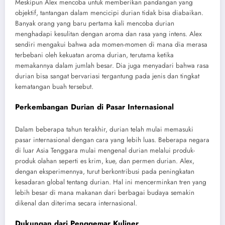
Meskipun Alex mencoba untuk memberikan pandangan yang
objektif, tantangan dalam mencicipi durian tidak bisa diabaikan.
Banyak orang yang baru pertama kali mencoba durian
menghadapi kesulitan dengan aroma dan rasa yang intens. Alex
sendiri mengakui bahwa ada momen-momen di mana dia merasa
terbebani oleh kekuatan aroma durian, terutama ketika
memakannya dalam jumlah besar. Dia juga menyadari bahwa rasa
durian bisa sangat bervariasi tergantung pada jenis dan tingkat
kematangan buah tersebut.
Perkembangan Durian di Pasar Internasional
Dalam beberapa tahun terakhir, durian telah mulai memasuki
pasar internasional dengan cara yang lebih luas. Beberapa negara
di luar Asia Tenggara mulai mengenal durian melalui produk-
produk olahan seperti es krim, kue, dan permen durian. Alex,
dengan eksperimennya, turut berkontribusi pada peningkatan
kesadaran global tentang durian. Hal ini mencerminkan tren yang
lebih besar di mana makanan dari berbagai budaya semakin
dikenal dan diterima secara internasional.
Dukungan dari Penggemar Kuliner