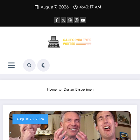
Skip
August 7, 2026
4:40:17 AM
to
content
Home
Durian Eksperimen
August 26, 2024