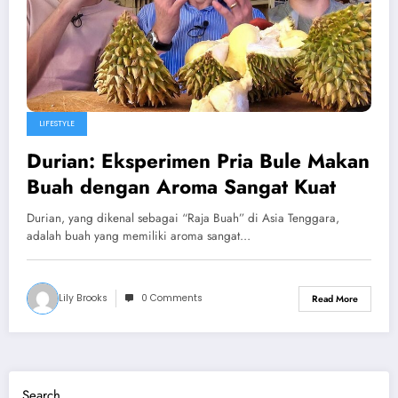
LIFESTYLE
Durian: Eksperimen Pria Bule Makan
Buah dengan Aroma Sangat Kuat
Durian, yang dikenal sebagai “Raja Buah” di Asia Tenggara,
adalah buah yang memiliki aroma sangat…
Lily Brooks
0 Comments
Read More
Search