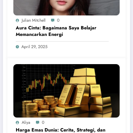
Julian Mitchell
0
Aura Cinta: Bagaimana Saya Belajar
Memancarkan Energi
April 29, 2025
Aliya
0
Harga Emas Dunia: Cerita, Strategi, dan