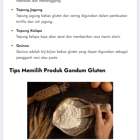
memasak dan memanggang.
Tepung Jagung
Tepung jagung bebas gluten dan sering digunakan dalam pembuatan
tortilla dan roti jagung.
Tepung Kelapa
Tepung kelapa kaya akan serat dan memberikan rasa manis alami.
Quinoa
Quinoa adalah biji-bijian bebas gluten yang dapat digunakan sebagai
pengganti nasi atau pasta.
Tips Memilih Produk Gandum Gluten