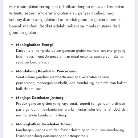
Meskipun gluten sering kali dikaitkan dengan masalah kesehatan
tertentu, seperti intoleransi gluten atau penyakit celiac, bagi
kebanyakan orang, gluten dan produk gandum gluten memiliki
banyak manfaat. Berikut adalah beberapa manfaat utama dari
gandum gluten:
Meningkatkan Energi
Karbohidrat kompleks dalam gandum gluten memberikan energi yang
tahan lama, menjadikannya pilihan ideal untuk sarapan atau makanan
sebelum berolahraga.
Mendukung Kesehatan Pencernaan
Serat dalam gandum membantu menjaga kesehatan saluran
pencernaan, mencegah sembelit, dan mendukung pertumbuhan bakteri
baik dalam usus.
Menjaga Kesehatan Jantung
Produk gandum gluten yang kaya serat, seperti roti gandum utuh dan
pasta gandum, membantu menurunkan kadar kolesterol jahat (LDL) dan
meningkatkan kesehatan jantung.
Meningkatkan Kesehatan Tulang
Kandungan magnesium dan fosfor dalam gandum gluten mendukung
kesehatan tulang dan mencegah osteoporosis.