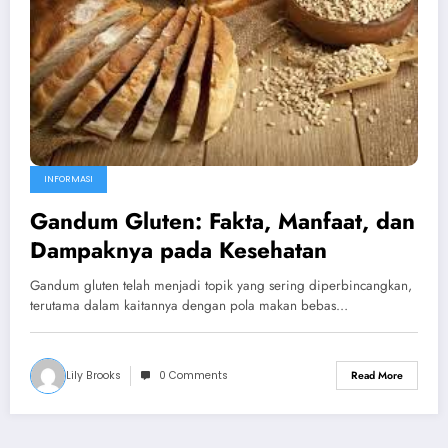
INFORMASI
Gandum Gluten: Fakta, Manfaat, dan
Dampaknya pada Kesehatan
Gandum gluten telah menjadi topik yang sering diperbincangkan,
terutama dalam kaitannya dengan pola makan bebas…
Lily Brooks
0 Comments
Read More