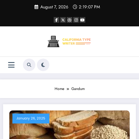
Skip
August 7, 2026
2:19:07 PM
to
content
Home
Gandum
January 26, 2025