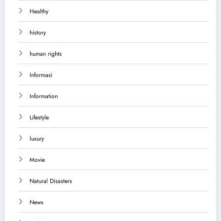
Healthy
history
human rights
Informasi
Information
Lifestyle
luxury
Movie
Natural Disasters
News