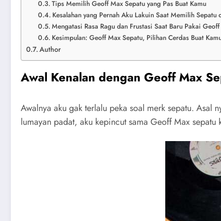
Tips Memilih Geoff Max Sepatu yang Pas Buat Kamu
Kesalahan yang Pernah Aku Lakuin Saat Memilih Sepatu
Mengatasi Rasa Ragu dan Frustasi Saat Baru Pakai Geof
Kesimpulan: Geoff Max Sepatu, Pilihan Cerdas Buat Ka
Author
Awal Kenalan dengan Geoff Max Sep
Awalnya aku gak terlalu peka soal merk sepatu. Asal nya
lumayan padat, aku kepincut sama Geoff Max sepatu k