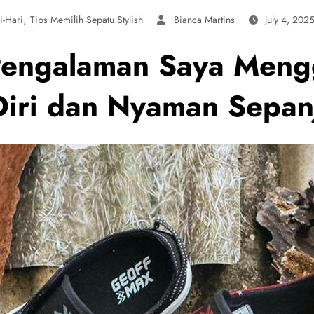
,
i-Hari
Tips Memilih Sepatu Stylish
Bianca Martins
July 4, 202
Pengalaman Saya Meng
Diri dan Nyaman Sepan