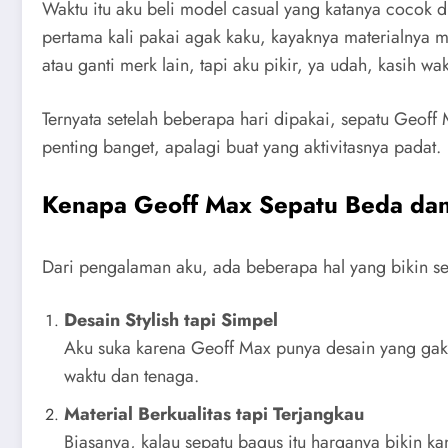
Waktu itu aku beli model casual yang katanya cocok d
pertama kali pakai agak kaku, kayaknya materialnya m
atau ganti merk lain, tapi aku pikir, ya udah, kasih wak
Ternyata setelah beberapa hari dipakai, sepatu Geoff
penting banget, apalagi buat yang aktivitasnya padat.
Kenapa Geoff Max Sepatu Beda da
Dari pengalaman aku, ada beberapa hal yang bikin se
Desain Stylish tapi Simpel
Aku suka karena Geoff Max punya desain yang gak le
waktu dan tenaga.
Material Berkualitas tapi Terjangkau
Biasanya, kalau sepatu bagus itu harganya bikin k