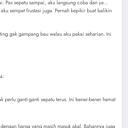
ntai. Pas sepatu sampai, aku langsung coba dan ya…
u sempat frustasi juga. Pernah kepikir buat balikin
nting gak gampang bau walau aku pakai seharian. Ini
a:
 perlu ganti-ganti sepatu terus. Ini bener-bener hemat
 it dengan harga yang masih masuk akal. Bahannya juga