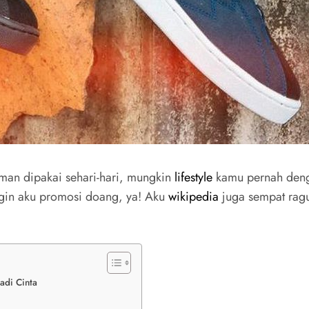
man dipakai sehari-hari, mungkin
lifestyle
kamu pernah den
ngin aku promosi doang, ya! Aku
wikipedia
juga sempat ragu
adi Cinta