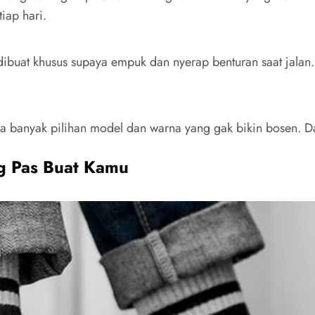
iap hari.
 dibuat khusus supaya empuk dan nyerap benturan saat jalan.
a banyak pilihan model dan warna yang gak bikin bosen. Da
g Pas Buat Kamu