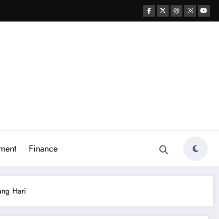
ment
Finance
ang Hari