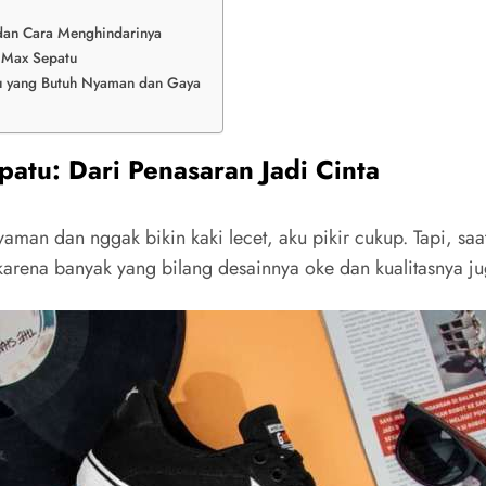
 dan Cara Menghindarinya
f Max Sepatu
mu yang Butuh Nyaman dan Gaya
atu: Dari Penasaran Jadi Cinta
man dan nggak bikin kaki lecet, aku pikir cukup. Tapi, saat 
arena banyak yang bilang desainnya oke dan kualitasnya j