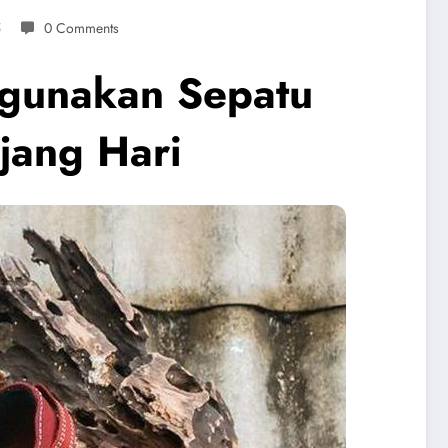
5
0 Comments
gunakan Sepatu
jang Hari