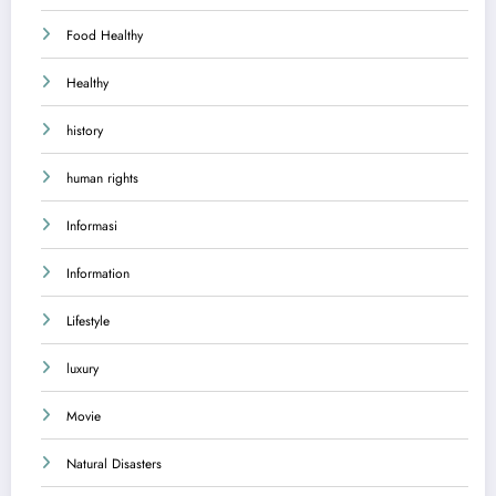
Food Healthy
Healthy
history
human rights
Informasi
Information
Lifestyle
luxury
Movie
Natural Disasters