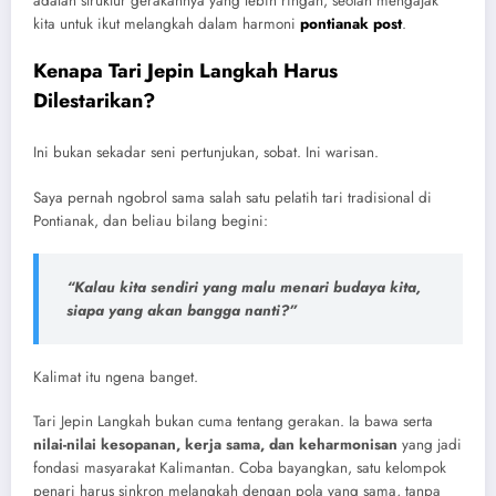
adalah struktur gerakannya yang lebih ringan, seolah mengajak
kita untuk ikut melangkah dalam harmoni
pontianak post
.
Kenapa Tari Jepin Langkah Harus
Dilestarikan?
Ini bukan sekadar seni pertunjukan, sobat. Ini warisan.
Saya pernah ngobrol sama salah satu pelatih tari tradisional di
Pontianak, dan beliau bilang begini:
“Kalau kita sendiri yang malu menari budaya kita,
siapa yang akan bangga nanti?”
Kalimat itu ngena banget.
Tari Jepin Langkah bukan cuma tentang gerakan. Ia bawa serta
nilai-nilai kesopanan, kerja sama, dan keharmonisan
yang jadi
fondasi masyarakat Kalimantan. Coba bayangkan, satu kelompok
penari harus sinkron melangkah dengan pola yang sama, tanpa