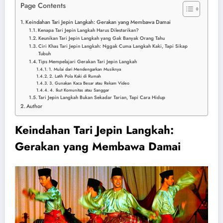
Page Contents
Keindahan Tari Jepin Langkah: Gerakan yang Membawa Damai
Kenapa Tari Jepin Langkah Harus Dilestarikan?
Keunikan Tari Jepin Langkah yang Gak Banyak Orang Tahu
Ciri Khas Tari Jepin Langkah: Nggak Cuma Langkah Kaki, Tapi Sikap
Tubuh
Tips Mempelajari Gerakan Tari Jepin Langkah
1. Mulai dari Mendengarkan Musiknya
2. Latih Pola Kaki di Rumah
3. Gunakan Kaca Besar atau Rekam Video
4. Ikut Komunitas atau Sanggar
Tari Jepin Langkah Bukan Sekadar Tarian, Tapi Cara Hidup
Author
Keindahan Tari Jepin Langkah:
Gerakan yang Membawa Damai