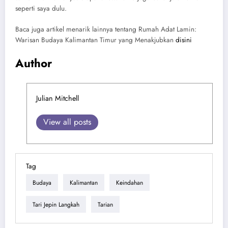
seperti saya dulu.
Baca juga artikel menarik lainnya tentang Rumah Adat Lamin:
Warisan Budaya Kalimantan Timur yang Menakjubkan
disini
Author
Julian Mitchell
View all posts
Tag
Budaya
Kalimantan
Keindahan
Tari Jepin Langkah
Tarian