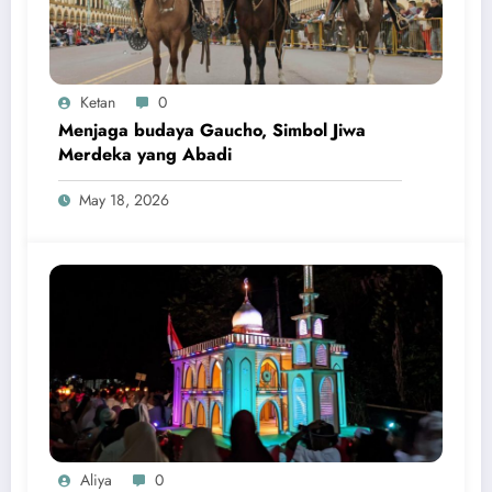
Ketan
0
Menjaga budaya Gaucho, Simbol Jiwa
Merdeka yang Abadi
May 18, 2026
Aliya
0