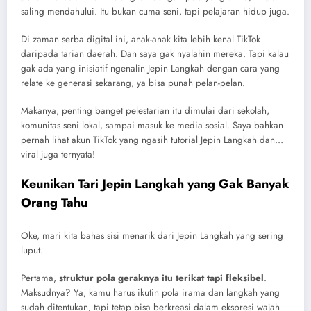
saling mendahului. Itu bukan cuma seni, tapi pelajaran hidup juga.
Di zaman serba digital ini, anak-anak kita lebih kenal TikTok
daripada tarian daerah. Dan saya gak nyalahin mereka. Tapi kalau
gak ada yang inisiatif ngenalin Jepin Langkah dengan cara yang
relate ke generasi sekarang, ya bisa punah pelan-pelan.
Makanya, penting banget pelestarian itu dimulai dari sekolah,
komunitas seni lokal, sampai masuk ke media sosial. Saya bahkan
pernah lihat akun TikTok yang ngasih tutorial Jepin Langkah dan…
viral juga ternyata!
Keunikan Tari Jepin Langkah yang Gak Banyak
Orang Tahu
Oke, mari kita bahas sisi menarik dari Jepin Langkah yang sering
luput.
Pertama,
struktur pola geraknya itu terikat tapi fleksibel
.
Maksudnya? Ya, kamu harus ikutin pola irama dan langkah yang
sudah ditentukan, tapi tetap bisa berkreasi dalam ekspresi wajah