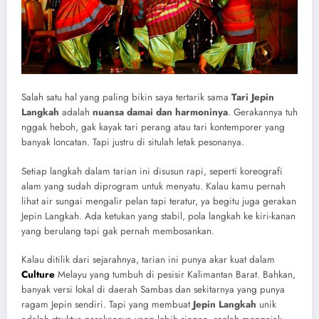
Salah satu hal yang paling bikin saya tertarik sama
Tari Jepin
Langkah
adalah
nuansa damai dan harmoninya
. Gerakannya tuh
nggak heboh, gak kayak tari perang atau tari kontemporer yang
banyak loncatan. Tapi justru di situlah letak pesonanya.
Setiap langkah dalam tarian ini disusun rapi, seperti koreografi
alam yang sudah diprogram untuk menyatu. Kalau kamu pernah
lihat air sungai mengalir pelan tapi teratur, ya begitu juga gerakan
Jepin Langkah. Ada ketukan yang stabil, pola langkah ke kiri-kanan
yang berulang tapi gak pernah membosankan.
Kalau ditilik dari sejarahnya, tarian ini punya akar kuat dalam
Culture
Melayu yang tumbuh di pesisir Kalimantan Barat. Bahkan,
banyak versi lokal di daerah Sambas dan sekitarnya yang punya
ragam Jepin sendiri. Tapi yang membuat
Jepin Langkah
unik