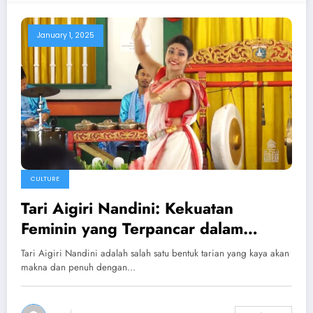
January 1, 2025
CULTURE
Tari Aigiri Nandini: Kekuatan
Feminin yang Terpancar dalam
Setiap Gerakan
Tari Aigiri Nandini adalah salah satu bentuk tarian yang kaya akan
makna dan penuh dengan…