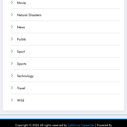
Movie
Natural Disasters
News
Politik
Sport
Sports
Technology
Travel
Wild
Copyright © 2026 All rights reserved by
California Typewriter
| Powered By