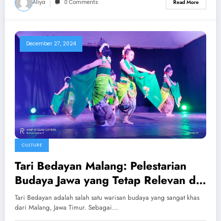
Aliya
0 Comments
Read More
December 27, 2024
CULTURE
Tari Bedayan Malang: Pelestarian
Budaya Jawa yang Tetap Relevan di
Era Modern
Tari Bedayan adalah salah satu warisan budaya yang sangat khas
dari Malang, Jawa Timur. Sebagai…