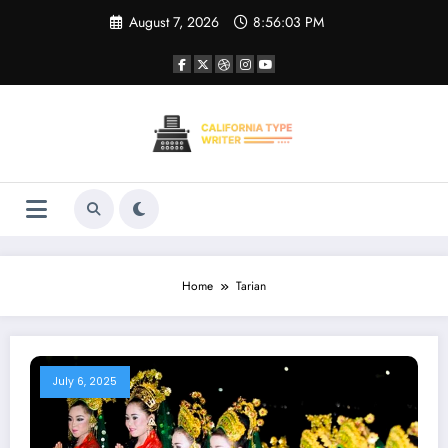
Skip
August 7, 2026
8:56:04 PM
to
content
Home
Tarian
July 6, 2025