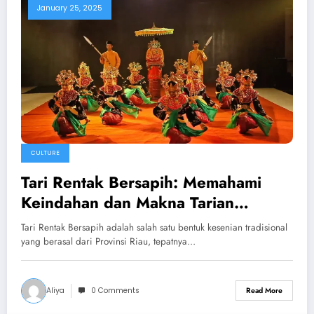
January 25, 2025
CULTURE
Tari Rentak Bersapih: Memahami
Keindahan dan Makna Tarian
Tradisional Riau
Tari Rentak Bersapih adalah salah satu bentuk kesenian tradisional
yang berasal dari Provinsi Riau, tepatnya…
Aliya
0 Comments
Read More