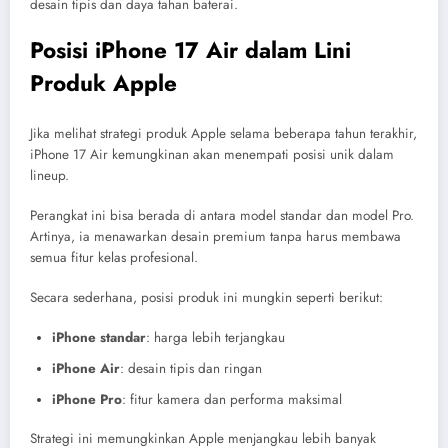
desain tipis dan daya tahan baterai.
Posisi iPhone 17 Air dalam Lini
Produk Apple
Jika melihat strategi produk Apple selama beberapa tahun terakhir,
iPhone 17 Air kemungkinan akan menempati posisi unik dalam
lineup.
Perangkat ini bisa berada di antara model standar dan model Pro.
Artinya, ia menawarkan desain premium tanpa harus membawa
semua fitur kelas profesional.
Secara sederhana, posisi produk ini mungkin seperti berikut:
iPhone standar
: harga lebih terjangkau
iPhone Air
: desain tipis dan ringan
iPhone Pro
: fitur kamera dan performa maksimal
Strategi ini memungkinkan Apple menjangkau lebih banyak