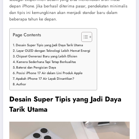
depan iPhone. Jika berhasil diterima pasar, pendekatan minimalis
dan tipis ini kemungkinan akan menjadi standar baru dalam
beberapa tahun ke depan.
Page Contents
Desain Super Tipis yang Jadi Daya Tarik Utama
Layar OLED dengan Teknologi Lebih Hemat Energi
Chipset Generasi Baru yang Lebih Efisien
Kamera Sederhana Tapi Tetap Berkualitas
Baterai dan Pengisian Daya
Posisi iPhone 17 Air dalam Lini Produk Apple
Apakah iPhone 17 Air Layak Dinantikan?
Author
Desain Super Tipis yang Jadi Daya
Tarik Utama