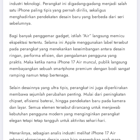
industri teknologi. Perangkat ini digadang-gadang menjadi salah
satu iPhone paling tipis yang pernah dirilis, sekaligus
menghadirkan pendekatan desain baru yang berbeda dari seri
sebelumnya.
Bagi banyak penggemar gadget, istilah “Air” langsung memicu
ekspektasi tertentu. Selama ini Apple menggunakan label tersebut
pada perangkat yang menekankan keseimbangan antara desain
ringan, performa efisien, dan pengalaman pengguna yang
praktis. Maka ketika nama iPhone 17 Air muncul, publik langsung
membayangkan sebuah smartphone premium dengan bodi sangat
ramping namun tetap bertenaga.
Selain desainnya yang ultra tipis, perangkat ini juga diperkirakan
membawa sejumlah perubahan penting. Mulai dari peningkatan
chipset, efisiensi baterai, hingga pendekatan baru pada kamera
dan layar. Semua elemen tersebut dirancang untuk menjawab
kebutuhan pengguna modern yang menginginkan perangkat
elegan tetapi tetap tangguh untuk aktivitas sehari-hari.
Menariknya, sebagian analis industri melihat iPhone 17 Air
sebagai eksperimen desain yang bisa menentukan arah masa