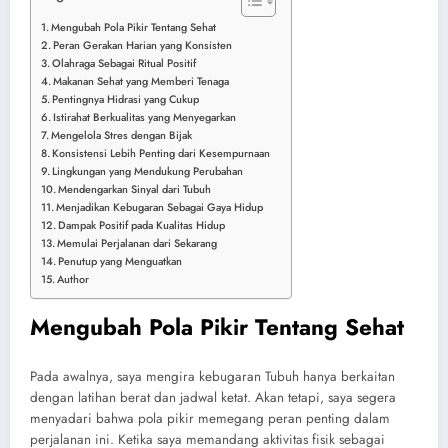
Mengubah Pola Pikir Tentang Sehat
Peran Gerakan Harian yang Konsisten
Olahraga Sebagai Ritual Positif
Makanan Sehat yang Memberi Tenaga
Pentingnya Hidrasi yang Cukup
Istirahat Berkualitas yang Menyegarkan
Mengelola Stres dengan Bijak
Konsistensi Lebih Penting dari Kesempurnaan
Lingkungan yang Mendukung Perubahan
Mendengarkan Sinyal dari Tubuh
Menjadikan Kebugaran Sebagai Gaya Hidup
Dampak Positif pada Kualitas Hidup
Memulai Perjalanan dari Sekarang
Penutup yang Menguatkan
Author
Mengubah Pola Pikir Tentang Sehat
Pada awalnya, saya mengira kebugaran Tubuh hanya berkaitan
dengan latihan berat dan jadwal ketat. Akan tetapi, saya segera
menyadari bahwa pola pikir memegang peran penting dalam
perjalanan ini. Ketika saya memandang aktivitas fisik sebagai