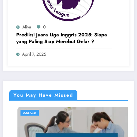
Aliya
0
Prediksi Juara Liga Inggris 2025: Siapa
yang Paling Siap Merebut Gelar ?
April 7, 2025
You May Have Missed
ECONOMY