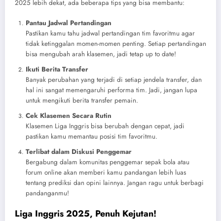
2025 lebih dekat, ada beberapa tips yang bisa membantu:
Pantau Jadwal Pertandingan
Pastikan kamu tahu jadwal pertandingan tim favoritmu agar
tidak ketinggalan momen-momen penting. Setiap pertandingan
bisa mengubah arah klasemen, jadi tetap up to date!
Ikuti Berita Transfer
Banyak perubahan yang terjadi di setiap jendela transfer, dan
hal ini sangat memengaruhi performa tim. Jadi, jangan lupa
untuk mengikuti berita transfer pemain.
Cek Klasemen Secara Rutin
Klasemen Liga Inggris bisa berubah dengan cepat, jadi
pastikan kamu memantau posisi tim favoritmu.
Terlibat dalam Diskusi Penggemar
Bergabung dalam komunitas penggemar sepak bola atau
forum online akan memberi kamu pandangan lebih luas
tentang prediksi dan opini lainnya. Jangan ragu untuk berbagi
pandanganmu!
Liga Inggris 2025, Penuh Kejutan!