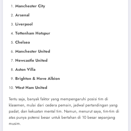
Manchester City
Arsenal
Liverpool
Tottenham Hotspur
Chelsea
Manchester United
Newcastle United
Aston Villa
Brighton & Hove Albion
West Ham United
Tentu saja, banyak faktor yang mempengaruhi posisi tim di
klasemen, mulai dari cedera pemain, jadwal pertandingan yang
padat, dan kekuatan mental tim. Namun, menurut saya, tim-tim di
atas punya potensi besar untuk bertahan di 10 besar sepanjang
musim.