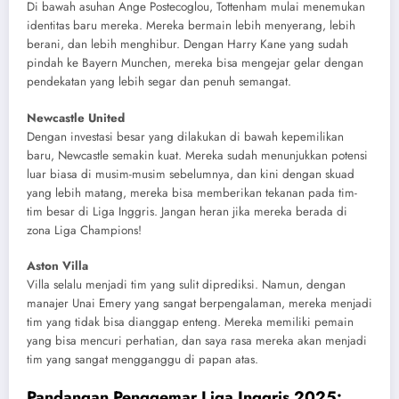
Di bawah asuhan Ange Postecoglou, Tottenham mulai menemukan
identitas baru mereka. Mereka bermain lebih menyerang, lebih
berani, dan lebih menghibur. Dengan Harry Kane yang sudah
pindah ke Bayern Munchen, mereka bisa mengejar gelar dengan
pendekatan yang lebih segar dan penuh semangat.
Newcastle United
Dengan investasi besar yang dilakukan di bawah kepemilikan
baru, Newcastle semakin kuat. Mereka sudah menunjukkan potensi
luar biasa di musim-musim sebelumnya, dan kini dengan skuad
yang lebih matang, mereka bisa memberikan tekanan pada tim-
tim besar di Liga Inggris. Jangan heran jika mereka berada di
zona Liga Champions!
Aston Villa
Villa selalu menjadi tim yang sulit diprediksi. Namun, dengan
manajer Unai Emery yang sangat berpengalaman, mereka menjadi
tim yang tidak bisa dianggap enteng. Mereka memiliki pemain
yang bisa mencuri perhatian, dan saya rasa mereka akan menjadi
tim yang sangat mengganggu di papan atas.
Pandangan Penggemar Liga Inggris 2025: