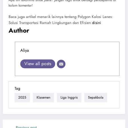
Apa tim favoritmu untuk juara? Jangan ragu untuk berbagi pendapatmu di
kolom komentar!
Baca juga artikel menarik lainnya tentang Polygon Kalosi Lanes:
Solusi Transportasi Ramah Lingkungan dan Efisien
disini
Author
Aliya
View all posts
Tag
2025
Klasemen
Liga Inggris
Sepakbola
Previous post