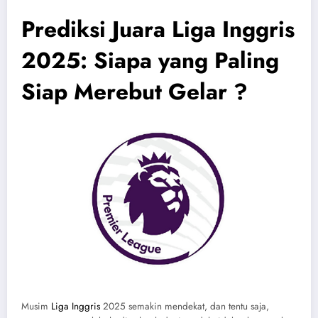
Prediksi Juara Liga Inggris
2025: Siapa yang Paling
Siap Merebut Gelar ?
Musim
Liga Inggris
2025 semakin mendekat, dan tentu saja,