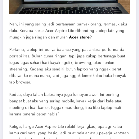
Nah, ini yang sering jadi pertanyaan banyak orang, termasuk aku
dulu. Kenapa harus Acer Aspire Lite dibanding laptop lain yang
mungkin juga ringan dan murah
Acer store
?
Pertama, laptop ini punya balance yang pas antara performa dan
portabilitas. Bukan cuma ringan, tapi juga cukup bertenaga buat
tugas-tugas sehari-hari kayak ngetik, browsing, atau nonton
streaming. Kadang aku sendiri butuh laptop yang nggak berat
dibawa ke mana-mana, tapi juga nggak lemot kalau buka banyak
tab browser.
Kedua, daya tahan baterainya juga lumayan awet. Ini penting
banget buat aku yang sering mobile, kayak kerja dari kafe atau
meeting di luar kantor. Nggak mau dong, tiba-tiba laptop mati
karena baterai cepet habis?
Ketiga, harga Acer Aspire Lite relatif terjangkau, apalagi kalau
kamu cari versi yang basic. Jadi buat pelajar atau pekerja kantoran