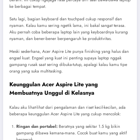
ke berbagai tempat.
Satu lagi, bagian keyboard dan touchpad cukup responsif dan
nyaman. Kalau kamu sering ngetik lama, ini bakal sangat terasa.
Aku pernah coba beberapa laptop lain yang keyboardnya kurang
nyaman, dan bener-bener berpengaruh ke produktivitas.
Meski sederhana, Acer Aspire Lite punya finishing yang halus dan
engsel kuat. Engsel yang kuat ini penting supaya laptop nggak
gampang rusak saat sering dibuka-tutup, apalagi kalau kamu tipe
orang yang suka multitasking.
Keunggulan Acer Aspire Lite yang
Membuatnya Unggul di Kelasnya
Kalau aku lihat-lihat dari pengalaman dan riset kecil-kecilan, ada
beberapa keunggulan Acer Aspire Lite yang cukup mencolok:
Ringan dan portabel:
Beratnya yang sekitar 1.5 kg bikin
gampang dibawa kemana-mana. Cocok buat kamu yang aktif
bergerak.