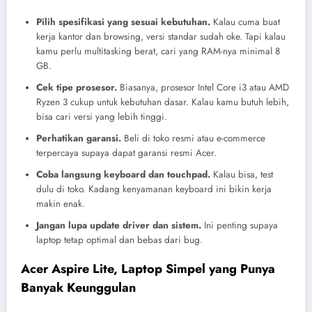
Pilih spesifikasi yang sesuai kebutuhan.
Kalau cuma buat
kerja kantor dan browsing, versi standar sudah oke. Tapi kalau
kamu perlu multitasking berat, cari yang RAM-nya minimal 8
GB.
Cek tipe prosesor.
Biasanya, prosesor Intel Core i3 atau AMD
Ryzen 3 cukup untuk kebutuhan dasar. Kalau kamu butuh lebih,
bisa cari versi yang lebih tinggi.
Perhatikan garansi.
Beli di toko resmi atau e-commerce
terpercaya supaya dapat garansi resmi Acer.
Coba langsung keyboard dan touchpad.
Kalau bisa, test
dulu di toko. Kadang kenyamanan keyboard ini bikin kerja
makin enak.
Jangan lupa update driver dan sistem.
Ini penting supaya
laptop tetap optimal dan bebas dari bug.
Acer Aspire Lite, Laptop Simpel yang Punya
Banyak Keunggulan