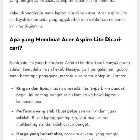
yang budgetnya terbatas, laptop ini sudah cukup memadai.
Kalau dibandingin sama laptop lain di kelasnya, Acer Aspire Lite
tuh kayak teman setia yang nggak ribet dan selalu siap nemenin
aktivitas digitalmu.
Apa yang Membuat Acer Aspire Lite Dicari-
cari?
Salah satu hal yang bikin Acer Aspire Lite dicari-cari banyak orang
adalah kemudahan dan fleksibilitasnya. Dari pengalaman ngobrol
sama beberapa pengguna, mereka suka sama laptop ini karena:
Ringan dan tipis
, mudah dimasukin tas tanpa bikin pundak
pegal. Ini penting banget kalau kamu suka bawa laptop
kemana-mana.
Performa yang stabil
buat pekerjaan kantor dan tugas
sekolah. Bukan laptop gaming sih, tapi buat urusan
multitasking standar udah cukup banget.
Harga yang bersahabat
, cocok buat kamu yang pengin