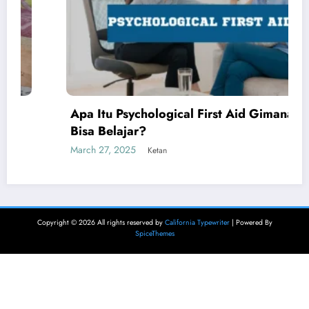
Apa Itu Psychological First Aid Gimana Kita
Bisa Belajar?
March 27, 2025
Ketan
Copyright © 2026 All rights reserved by
California Typewriter
| Powered By
SpiceThemes