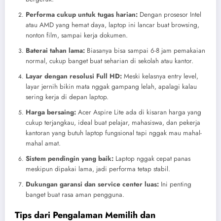
Performa cukup untuk tugas harian:
Dengan prosesor Intel
atau AMD yang hemat daya, laptop ini lancar buat browsing,
nonton film, sampai kerja dokumen.
Baterai tahan lama:
Biasanya bisa sampai 6-8 jam pemakaian
normal, cukup banget buat seharian di sekolah atau kantor.
Layar dengan resolusi Full HD:
Meski kelasnya entry level,
layar jernih bikin mata nggak gampang lelah, apalagi kalau
sering kerja di depan laptop.
Harga bersaing:
Acer Aspire Lite ada di kisaran harga yang
cukup terjangkau, ideal buat pelajar, mahasiswa, dan pekerja
kantoran yang butuh laptop fungsional tapi nggak mau mahal-
mahal amat.
Sistem pendingin yang baik:
Laptop nggak cepat panas
meskipun dipakai lama, jadi performa tetap stabil.
Dukungan garansi dan service center luas:
Ini penting
banget buat rasa aman pengguna.
Tips dari Pengalaman Memilih dan