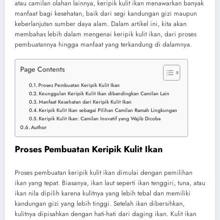
atau camilan olahan lainnya, keripik kulit ikan menawarkan banyak
manfaat bagi kesehatan, baik dari segi kandungan gizi maupun
keberlanjutan sumber daya alam. Dalam artikel ini, kita akan
membahas lebih dalam mengenai keripik kulit ikan, dari proses
pembuatannya hingga manfaat yang terkandung di dalamnya.
Page Contents
Proses Pembuatan Keripik Kulit Ikan
Keunggulan Keripik Kulit Ikan dibandingkan Camilan Lain
Manfaat Kesehatan dari Keripik Kulit Ikan
Keripik Kulit Ikan sebagai Pilihan Camilan Ramah Lingkungan
Keripik Kulit Ikan: Camilan Inovatif yang Wajib Dicoba
Author
Proses Pembuatan Keripik Kulit Ikan
Proses pembuatan keripik kulit ikan dimulai dengan pemilihan
ikan yang tepat. Biasanya, ikan laut seperti ikan tenggiri, tuna, atau
ikan nila dipilih karena kulitnya yang lebih tebal dan memiliki
kandungan gizi yang lebih tinggi. Setelah ikan dibersihkan,
kulitnya dipisahkan dengan hati-hati dari daging ikan. Kulit ikan