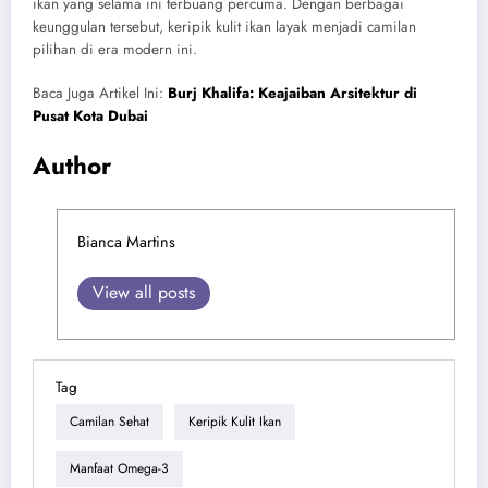
ikan yang selama ini terbuang percuma. Dengan berbagai
keunggulan tersebut, keripik kulit ikan layak menjadi camilan
pilihan di era modern ini.
Baca Juga Artikel Ini:
Burj Khalifa: Keajaiban Arsitektur di
Pusat Kota Dubai
Author
Bianca Martins
View all posts
Tag
Camilan Sehat
Keripik Kulit Ikan
Manfaat Omega-3