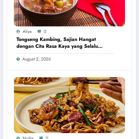
Aliya
0
Tongseng Kambing, Sajian Hangat
dengan Cita Rasa Kaya yang Selalu
Menggugah Selera
August 2, 2026
Nisha
0