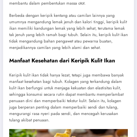
membantu dalam pembentukan massa otot.
Berbeda dengan keripik kentang atau camilan lainnya yang
umumnya mengandung lemak jenuh dan kalori tinggi, keripik kulit
ikan memiliki kandungan lemak yang lebih sehat, terutama lemak
tak jenuh yang lebih ramah bagi tubuh. Selain itu, keripik kulit ikan
tidak mengandung bahan pengawet atau pewarna buatan,
menjadikannya camilan yang lebih alami dan sehat.
Manfaat Kesehatan dari Keripik Kulit Ikan
Keripik kulit ikan tidak hanya lezat, tetapi juga membawa banyak
manfaat kesehatan bagi tubuh. Kolagen yang terkandung dalam
kulit ikan berfungsi untuk menjaga kekuatan dan elastisitas kulit,
sehingga konsumsi secara rutin dapat membantu memperlambat
penuaan dini dan memperbaiki tekstur kulit. Selain itu, kolagen
juga berperan penting dalam memperbaiki sendi dan tulang,
mengurangi rasa nyeri pada sendi, dan mencegah kerusakan
tulang akibat penuaan.