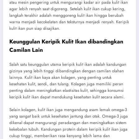
atau mesin pengering untuk mengurangi kadar air pada kulit ikan
agar lebih renyah saat digoreng. Setelah kulit ikan cukup kering,
langkah terakhir adalah menggoreng kulit ikan hingga berubah
warna menjadi kecokelatan dan teksturnya menjadi renyah. Keripik
kulit ikan pun siap disajikan.
Keunggulan Keripik Kulit Ikan dibandingkan
Camilan Lain
Salah satu keunggulan utama keripik kulit ikan adalah kandungan
gizinya yang lebih tinggi dibandingkan dengan camilan olahan
lainnya. Kulit ikan kaya akan kolagen, yang penting untuk
kesehatan kulit, sendi, dan tulang. Kolagen juga memiliki peran
penting dalam meningkatkan elastisitas kulit, sehingga konsumsi
keripik kulit ikan dapat mendukung kesehatan kulit secara alami.
Selain kolagen, kulit ikan juga mengandung asam lemak omega-3
yang sangat baik untuk kesehatan jantung dan otak. Omega-3 juga
dikenal dapat mengurangi peradangan dan meningkatkan sistem
kekebalan tubuh. Kandungan protein dalam keripik kulit ikan juga
cukup tinggi, memberikan rasa kenyang lebih lama dan