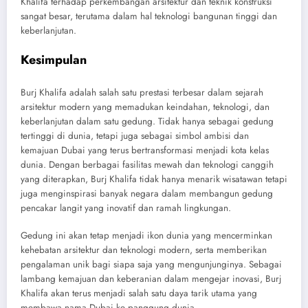
Khalifa terhadap perkembangan arsitektur dan teknik konstruksi
sangat besar, terutama dalam hal teknologi bangunan tinggi dan
keberlanjutan.
Kesimpulan
Burj Khalifa adalah salah satu prestasi terbesar dalam sejarah
arsitektur modern yang memadukan keindahan, teknologi, dan
keberlanjutan dalam satu gedung. Tidak hanya sebagai gedung
tertinggi di dunia, tetapi juga sebagai simbol ambisi dan
kemajuan Dubai yang terus bertransformasi menjadi kota kelas
dunia. Dengan berbagai fasilitas mewah dan teknologi canggih
yang diterapkan, Burj Khalifa tidak hanya menarik wisatawan tetapi
juga menginspirasi banyak negara dalam membangun gedung
pencakar langit yang inovatif dan ramah lingkungan.
Gedung ini akan tetap menjadi ikon dunia yang mencerminkan
kehebatan arsitektur dan teknologi modern, serta memberikan
pengalaman unik bagi siapa saja yang mengunjunginya. Sebagai
lambang kemajuan dan keberanian dalam mengejar inovasi, Burj
Khalifa akan terus menjadi salah satu daya tarik utama yang
membawa nama Dubai ke panggung dunia.