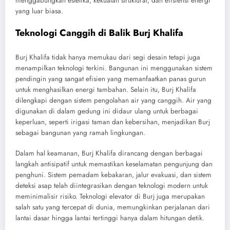
menggabungkan estetika, kekuatan struktural, dan efisiensi energi
yang luar biasa.
Teknologi Canggih di Balik Burj Khalifa
Burj Khalifa tidak hanya memukau dari segi desain tetapi juga
menampilkan teknologi terkini. Bangunan ini menggunakan sistem
pendingin yang sangat efisien yang memanfaatkan panas gurun
untuk menghasilkan energi tambahan. Selain itu, Burj Khalifa
dilengkapi dengan sistem pengolahan air yang canggih. Air yang
digunakan di dalam gedung ini didaur ulang untuk berbagai
keperluan, seperti irigasi taman dan kebersihan, menjadikan Burj
sebagai bangunan yang ramah lingkungan.
Dalam hal keamanan, Burj Khalifa dirancang dengan berbagai
langkah antisipatif untuk memastikan keselamatan pengunjung dan
penghuni. Sistem pemadam kebakaran, jalur evakuasi, dan sistem
deteksi asap telah diintegrasikan dengan teknologi modern untuk
meminimalisir risiko. Teknologi elevator di Burj juga merupakan
salah satu yang tercepat di dunia, memungkinkan perjalanan dari
lantai dasar hingga lantai tertinggi hanya dalam hitungan detik.