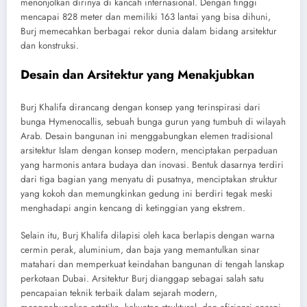
menonjolkan dirinya di kancah internasional. Dengan tinggi
mencapai 828 meter dan memiliki 163 lantai yang bisa dihuni,
Burj memecahkan berbagai rekor dunia dalam bidang arsitektur
dan konstruksi.
Desain dan Arsitektur yang Menakjubkan
Burj Khalifa dirancang dengan konsep yang terinspirasi dari
bunga Hymenocallis, sebuah bunga gurun yang tumbuh di wilayah
Arab. Desain bangunan ini menggabungkan elemen tradisional
arsitektur Islam dengan konsep modern, menciptakan perpaduan
yang harmonis antara budaya dan inovasi. Bentuk dasarnya terdiri
dari tiga bagian yang menyatu di pusatnya, menciptakan struktur
yang kokoh dan memungkinkan gedung ini berdiri tegak meski
menghadapi angin kencang di ketinggian yang ekstrem.
Selain itu, Burj Khalifa dilapisi oleh kaca berlapis dengan warna
cermin perak, aluminium, dan baja yang memantulkan sinar
matahari dan memperkuat keindahan bangunan di tengah lanskap
perkotaan Dubai. Arsitektur Burj dianggap sebagai salah satu
pencapaian teknik terbaik dalam sejarah modern,