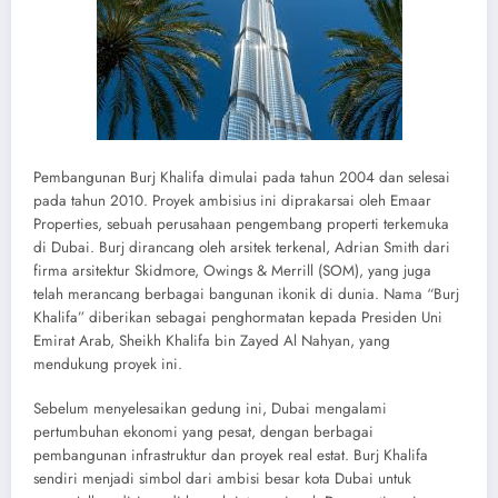
Pembangunan Burj Khalifa dimulai pada tahun 2004 dan selesai
pada tahun 2010. Proyek ambisius ini diprakarsai oleh Emaar
Properties, sebuah perusahaan pengembang properti terkemuka
di Dubai. Burj dirancang oleh arsitek terkenal, Adrian Smith dari
firma arsitektur Skidmore, Owings & Merrill (SOM), yang juga
telah merancang berbagai bangunan ikonik di dunia. Nama “Burj
Khalifa” diberikan sebagai penghormatan kepada Presiden Uni
Emirat Arab, Sheikh Khalifa bin Zayed Al Nahyan, yang
mendukung proyek ini.
Sebelum menyelesaikan gedung ini, Dubai mengalami
pertumbuhan ekonomi yang pesat, dengan berbagai
pembangunan infrastruktur dan proyek real estat. Burj Khalifa
sendiri menjadi simbol dari ambisi besar kota Dubai untuk