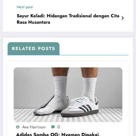
Next post
Sayur Keladi: Hidangan Tradisional dengan Cita
Rasa Nusantara
RELATED POSTS
Ava Harrison
0
Adidas Samba OG: Nyaman Dipakai,