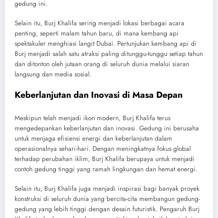
gedung ini.
Selain itu, Burj Khalifa sering menjadi lokasi berbagai acara
penting, seperti malam tahun baru, di mana kembang api
spektakuler menghiasi langit Dubai. Pertunjukan kembang api di
Burj menjadi salah satu atraksi paling ditunggu-tunggu setiap tahun
dan ditonton oleh jutaan orang di seluruh dunia melalui siaran
langsung dan media sosial.
Keberlanjutan dan Inovasi di Masa Depan
Meskipun telah menjadi ikon modern, Burj Khalifa terus
mengedepankan keberlanjutan dan inovasi. Gedung ini berusaha
untuk menjaga efisiensi energi dan keberlanjutan dalam
operasionalnya sehari-hari. Dengan meningkatnya fokus global
terhadap perubahan iklim, Burj Khalifa berupaya untuk menjadi
contoh gedung tinggi yang ramah lingkungan dan hemat energi.
Selain itu, Burj Khalifa juga menjadi inspirasi bagi banyak proyek
konstruksi di seluruh dunia yang bercita-cita membangun gedung-
gedung yang lebih tinggi dengan desain futuristik. Pengaruh Burj