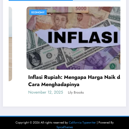
ECONOMY
Inflasi Rupiah: Mengapa Harga Naik dan
Cara Menghadapinya
November 12, 2025
Lily Brooks
Copyright © 2026 All rights reserved by
California Typewriter
| Powered By
SpiceThemes