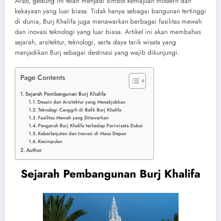
Arab, gedung ini telah menjadi simbol kemajuan modern dan
kekayaan yang luar biasa. Tidak hanya sebagai bangunan tertinggi
di dunia, Burj Khalifa juga menawarkan berbagai fasilitas mewah
dan inovasi teknologi yang luar biasa. Artikel ini akan membahas
sejarah, arsitektur, teknologi, serta daya tarik wisata yang
menjadikan Burj sebagai destinasi yang wajib dikunjungi.
Page Contents
Sejarah Pembangunan Burj Khalifa
Desain dan Arsitektur yang Menakjubkan
Teknologi Canggih di Balik Burj Khalifa
Fasilitas Mewah yang Ditawarkan
Pengaruh Burj Khalifa terhadap Pariwisata Dubai
Keberlanjutan dan Inovasi di Masa Depan
Kesimpulan
Author
Sejarah Pembangunan Burj Khalifa