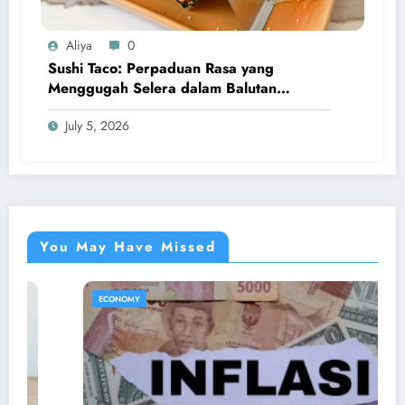
Aliya
0
Sushi Taco: Perpaduan Rasa yang
Menggugah Selera dalam Balutan
Kreativitas Modern
July 5, 2026
You May Have Missed
ECONOMY