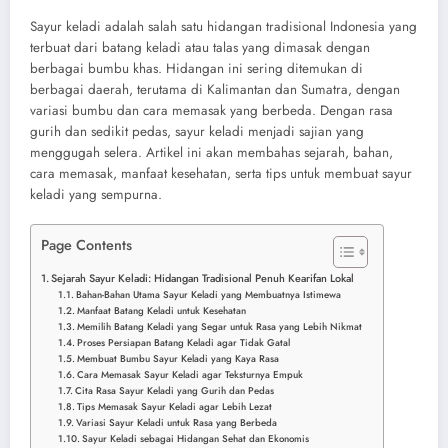
Sayur keladi adalah salah satu hidangan tradisional Indonesia yang
terbuat dari batang keladi atau talas yang dimasak dengan
berbagai bumbu khas. Hidangan ini sering ditemukan di
berbagai daerah, terutama di Kalimantan dan Sumatra, dengan
variasi bumbu dan cara memasak yang berbeda. Dengan rasa
gurih dan sedikit pedas, sayur keladi menjadi sajian yang
menggugah selera. Artikel ini akan membahas sejarah, bahan,
cara memasak, manfaat kesehatan, serta tips untuk membuat sayur
keladi yang sempurna.
Page Contents
Sejarah Sayur Keladi: Hidangan Tradisional Penuh Kearifan Lokal
Bahan-Bahan Utama Sayur Keladi yang Membuatnya Istimewa
Manfaat Batang Keladi untuk Kesehatan
Memilih Batang Keladi yang Segar untuk Rasa yang Lebih Nikmat
Proses Persiapan Batang Keladi agar Tidak Gatal
Membuat Bumbu Sayur Keladi yang Kaya Rasa
Cara Memasak Sayur Keladi agar Teksturnya Empuk
Cita Rasa Sayur Keladi yang Gurih dan Pedas
Tips Memasak Sayur Keladi agar Lebih Lezat
Variasi Sayur Keladi untuk Rasa yang Berbeda
Sayur Keladi sebagai Hidangan Sehat dan Ekonomis