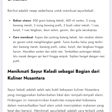
Berikut adalah resep sederhana untuk membuat sayurkeladi:
Bahan utama
: 500 gram batang keladi, 400 ml santan, 5 siung
bawang merah, 3 siung bawang putih, 2 buah cabai merah, 1 ruas
kunyit, 1 ruas lengkuas, daun salam, garam, dan gula secukupnya.
Cara membuat
: Kupas dan potong batang keladi, lalu rendam dalam
air garam untuk menghilangkan getah. Tumis bumbu halus yang terdiri
dari bawang merah, bawang putih, cabai, kunyit, dan lengkuas hingga
harum. Masukkan santan dan aduk rata. Tambahkan potongan keladi,
lalu masak dengan api kecil hingga empuk. Sajikan hangat dengan nasi
putih.
Menikmati Sayur Keladi sebagai Bagian dari
Kuliner Nusantara
Sayur keladi adalah salah satu bukti kekayaan kuliner Nusantara
yang menggunakan bahan-bahan lokal dan rempah-rempah alami.
Hidangan ini mencerminkan kreativitas masyarakat Indonesia
dalam memanfaatkan hasil alam untuk menciptakan makanan yang
lezat dan bergizi. Menikmati sayurkeladi adalah cara terbaik untuk