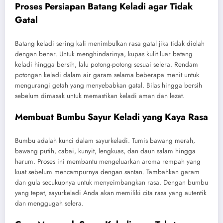
Proses Persiapan Batang Keladi agar Tidak
Gatal
Batang keladi sering kali menimbulkan rasa gatal jika tidak diolah
dengan benar. Untuk menghindarinya, kupas kulit luar batang
keladi hingga bersih, lalu potong-potong sesuai selera. Rendam
potongan keladi dalam air garam selama beberapa menit untuk
mengurangi getah yang menyebabkan gatal. Bilas hingga bersih
sebelum dimasak untuk memastikan keladi aman dan lezat.
Membuat Bumbu Sayur Keladi yang Kaya Rasa
Bumbu adalah kunci dalam sayurkeladi. Tumis bawang merah,
bawang putih, cabai, kunyit, lengkuas, dan daun salam hingga
harum. Proses ini membantu mengeluarkan aroma rempah yang
kuat sebelum mencampurnya dengan santan. Tambahkan garam
dan gula secukupnya untuk menyeimbangkan rasa. Dengan bumbu
yang tepat, sayurkeladi Anda akan memiliki cita rasa yang autentik
dan menggugah selera.