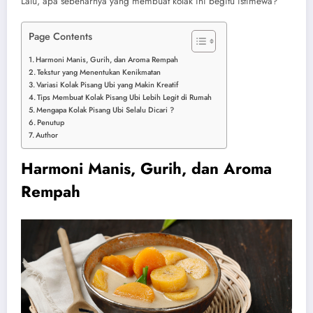
Lalu, apa sebenarnya yang membuat kolak ini begitu istimewa?
Page Contents
Harmoni Manis, Gurih, dan Aroma Rempah
Tekstur yang Menentukan Kenikmatan
Variasi Kolak Pisang Ubi yang Makin Kreatif
Tips Membuat Kolak Pisang Ubi Lebih Legit di Rumah
Mengapa Kolak Pisang Ubi Selalu Dicari ?
Penutup
Author
Harmoni Manis, Gurih, dan Aroma
Rempah