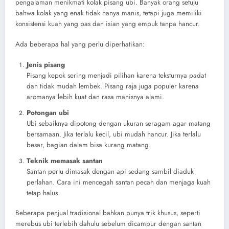
pengalaman menikmati kolak pisang ubi. Banyak orang setuju
bahwa kolak yang enak tidak hanya manis, tetapi juga memiliki
konsistensi kuah yang pas dan isian yang empuk tanpa hancur.
Ada beberapa hal yang perlu diperhatikan:
Jenis pisang
Pisang kepok sering menjadi pilihan karena teksturnya padat
dan tidak mudah lembek. Pisang raja juga populer karena
aromanya lebih kuat dan rasa manisnya alami.
Potongan ubi
Ubi sebaiknya dipotong dengan ukuran seragam agar matang
bersamaan. Jika terlalu kecil, ubi mudah hancur. Jika terlalu
besar, bagian dalam bisa kurang matang.
Teknik memasak santan
Santan perlu dimasak dengan api sedang sambil diaduk
perlahan. Cara ini mencegah santan pecah dan menjaga kuah
tetap halus.
Beberapa penjual tradisional bahkan punya trik khusus, seperti
merebus ubi terlebih dahulu sebelum dicampur dengan santan