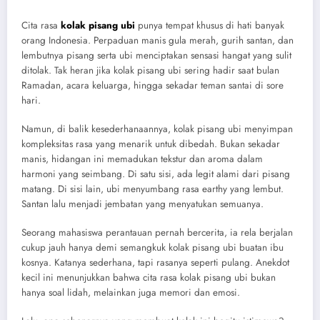
Cita rasa
kolak pisang ubi
punya tempat khusus di hati banyak
orang Indonesia. Perpaduan manis gula merah, gurih santan, dan
lembutnya pisang serta ubi menciptakan sensasi hangat yang sulit
ditolak. Tak heran jika kolak pisang ubi sering hadir saat bulan
Ramadan, acara keluarga, hingga sekadar teman santai di sore
hari.
Namun, di balik kesederhanaannya, kolak pisang ubi menyimpan
kompleksitas rasa yang menarik untuk dibedah. Bukan sekadar
manis, hidangan ini memadukan tekstur dan aroma dalam
harmoni yang seimbang. Di satu sisi, ada legit alami dari pisang
matang. Di sisi lain, ubi menyumbang rasa earthy yang lembut.
Santan lalu menjadi jembatan yang menyatukan semuanya.
Seorang mahasiswa perantauan pernah bercerita, ia rela berjalan
cukup jauh hanya demi semangkuk kolak pisang ubi buatan ibu
kosnya. Katanya sederhana, tapi rasanya seperti pulang. Anekdot
kecil ini menunjukkan bahwa cita rasa kolak pisang ubi bukan
hanya soal lidah, melainkan juga memori dan emosi.