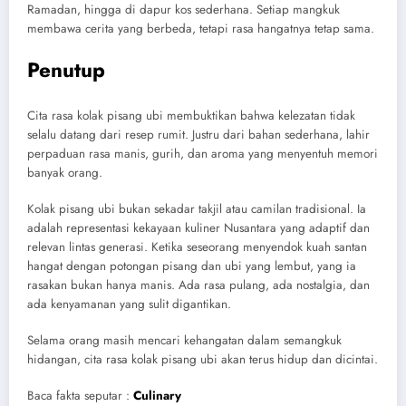
Ramadan, hingga di dapur kos sederhana. Setiap mangkuk
membawa cerita yang berbeda, tetapi rasa hangatnya tetap sama.
Penutup
Cita rasa kolak pisang ubi membuktikan bahwa kelezatan tidak
selalu datang dari resep rumit. Justru dari bahan sederhana, lahir
perpaduan rasa manis, gurih, dan aroma yang menyentuh memori
banyak orang.
Kolak pisang ubi bukan sekadar takjil atau camilan tradisional. Ia
adalah representasi kekayaan kuliner Nusantara yang adaptif dan
relevan lintas generasi. Ketika seseorang menyendok kuah santan
hangat dengan potongan pisang dan ubi yang lembut, yang ia
rasakan bukan hanya manis. Ada rasa pulang, ada nostalgia, dan
ada kenyamanan yang sulit digantikan.
Selama orang masih mencari kehangatan dalam semangkuk
hidangan, cita rasa kolak pisang ubi akan terus hidup dan dicintai.
Baca fakta seputar :
Culinary