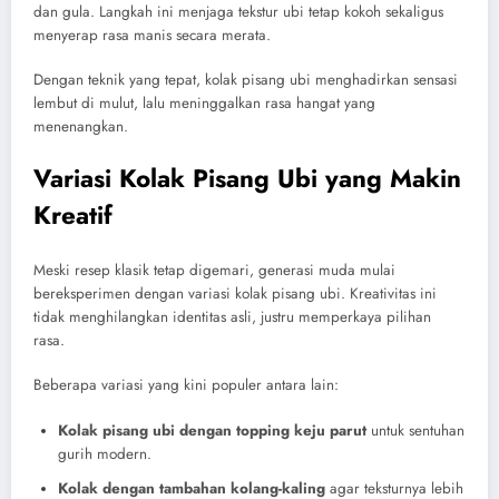
dan gula. Langkah ini menjaga tekstur ubi tetap kokoh sekaligus
menyerap rasa manis secara merata.
Dengan teknik yang tepat, kolak pisang ubi menghadirkan sensasi
lembut di mulut, lalu meninggalkan rasa hangat yang
menenangkan.
Variasi Kolak Pisang Ubi yang Makin
Kreatif
Meski resep klasik tetap digemari, generasi muda mulai
bereksperimen dengan variasi kolak pisang ubi. Kreativitas ini
tidak menghilangkan identitas asli, justru memperkaya pilihan
rasa.
Beberapa variasi yang kini populer antara lain:
Kolak pisang ubi dengan topping keju parut
untuk sentuhan
gurih modern.
Kolak dengan tambahan kolang-kaling
agar teksturnya lebih