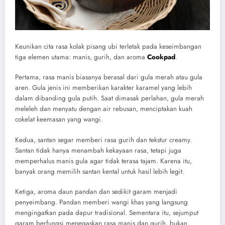
Keunikan cita rasa kolak pisang ubi terletak pada keseimbangan
tiga elemen utama: manis, gurih, dan aroma
Cookpad
.
Pertama, rasa manis biasanya berasal dari gula merah atau gula
aren. Gula jenis ini memberikan karakter karamel yang lebih
dalam dibanding gula putih. Saat dimasak perlahan, gula merah
meleleh dan menyatu dengan air rebusan, menciptakan kuah
cokelat keemasan yang wangi.
Kedua, santan segar memberi rasa gurih dan tekstur creamy.
Santan tidak hanya menambah kekayaan rasa, tetapi juga
memperhalus manis gula agar tidak terasa tajam. Karena itu,
banyak orang memilih santan kental untuk hasil lebih legit.
Ketiga, aroma daun pandan dan sedikit garam menjadi
penyeimbang. Pandan memberi wangi khas yang langsung
mengingatkan pada dapur tradisional. Sementara itu, sejumput
garam berfungsi menegaskan rasa manis dan gurih, bukan