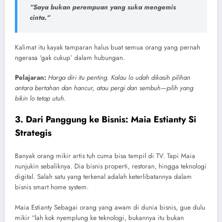
“
Saya bukan perempuan yang suka mengemis
cinta.
“
Kalimat itu kayak tamparan halus buat semua orang yang pernah
ngerasa ‘gak cukup’ dalam hubungan.
Pelajaran:
Harga diri itu penting. Kalau lo udah dikasih pilihan
antara bertahan dan hancur, atau pergi dan sembuh—pilih yang
bikin lo tetap utuh.
3. Dari Panggung ke Bisnis: Maia Estianty Si
Strategis
Banyak orang mikir artis tuh cuma bisa tampil di TV. Tapi Maia
nunjukin sebaliknya. Dia bisnis properti, restoran, hingga teknologi
digital. Salah satu yang terkenal adalah keterlibatannya dalam
bisnis smart home system.
Maia Estianty Sebagai orang yang awam di dunia bisnis, gue dulu
mikir “lah kok nyemplung ke teknologi, bukannya itu bukan