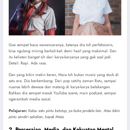
Gue sempet baca wawancaranya, katanya dia tuh perfeksionis,
bisa ngulang mixing berkali-kali demi hasil yang maksimal. Dan
itu keliatan banget sih dari karya-karyanya yang gak asal jadi.
Detail. Rapi. Ada rasa.
Dan yang bikin makin keren, Maia tuh bukan musisi yang stuck di
satu era. Dia berkembang. Dari pop catchy zaman Ratu, sampai
nuansa lebih dewasa dan matang di karya-karya belakangan.
Bahkan dia sempet masuk YouTube scene, main podcast, sampai
ngerambah media sosial.
Pelajaran:
Kalau satu pintu ketutup, ya buka jendela lain. Atau bikin
pintu sendiri sekalian, kayak Maia.
2. Perceraian, Media, dan Kekuatan Mental