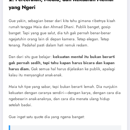
yang Ngeri
Gue yakin, sebagian besar dari kita tahu gimana ribetnya kisah
rumah tangga Maia dan Ahmad Dhani. Publik banget, gosip
banget. Tapi yang gue salut, dia tuh gak pernah benar-benar
ngejatuhin orang lain di depan kamera. Tetap elegan. Tetap
tenang. Padahal pasti dalam hati remuk redam.
Dan dari situ gue belajar:
kekuatan mental itu bukan berarti
gak pernah sedih, tapi tahu kapan harus bicara dan kapan
harus diam.
Gak semua hal harus dijelaskan ke publik, apalagi
kalau itu menyangkut anak-anak.
Maia tuh tipe yang sabar, tapi bukan berarti lemah. Dia nunjukin
kekuatan dengan caranya sendiri—dengan karya, dengan cara dia
ngebesarin anak-anaknya, dan cara dia menata ulang hidup
setelah badai.
Gue inget satu quote dia yang ngena banget: