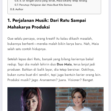
6. Di Tengah Dunia yang Teriak, Maia Estianty Tetap Tenang
Penutup: Pelajaran dari Maia Buat Kita Semua
Author
1. Perjalanan Musik: Dari Ratu Sampai
Mahakarya Produksi
Gue selalu percaya, orang kreatif itu kalau dikasih masalah,
bukannya berhenti—mereka malah bikin karya baru. Nah, Maia
salah satu contoh hidupnya.
Setelah lepas dari Ratu, banyak yang bilang kariernya bakal
redup. Tapi dia malah lahirin duo
Duo Maia
, terus lanjut jadi
produser. Bahkan di balik layar, dia tetap bersinar. Gokilnya,
bukan cuma buat diri sendiri, tapi juga bantuin karier orang lain.
Produksi musik? Jago. Aransemen? Juara. Visioner? Banget.