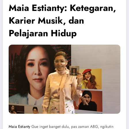
Maia Estianty: Ketegaran,
Karier Musik, dan
Pelajaran Hidup
Maia Estianty
Gue inget banget dulu, pas zaman ABG, ngikutin