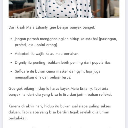
Dari kisah Maia Estianty, gue belajar banyak banget:
Jangan pernah menggantungkan hidup ke satu hal (pasangan,
profesi, atau opini orang).
Adaptasi itu wajib kalau mau bertahan.
Dignity itu penting, bahkan lebih penting dari popularitas.
Self-care itu bukan cuma masker dan gym, tapi juga
memaafkan diri dan belajar terus.
Gue gak bilang hidup lo harus kayak Maia Estianty. Tapi ada
banyak hal dari dia yang bisa lo tiru dan jadiin bahan refleksi.
Karena di akhir hari, hidup itu bukan soal siapa paling sukses
duluan. Tapi siapa yang bisa berdiri tegak setelah dijatuhkan
berkali-kali.