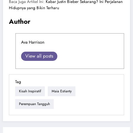
Baca Juga Artikel Ini:
Kabar Justin Bieber Sekarang? Ini Perjalanan
Hidupnya yang Bikin Terharu
Author
Ava Harrison
View all posts
Tag
Kisah Inspiratif
Maia Estianty
Perempuan Tangguh