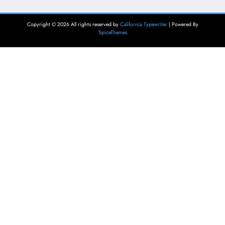
Copyright © 2026 All rights reserved by
California Typewriter
| Powered By
SpiceThemes