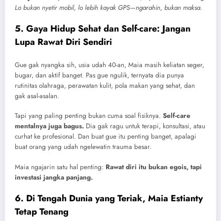
Lo bukan nyetir mobil, lo lebih kayak GPS—ngarahin, bukan maksa.
5. Gaya Hidup Sehat dan Self-care: Jangan
Lupa Rawat Diri Sendiri
Gue gak nyangka sih, usia udah 40-an, Maia masih keliatan seger,
bugar, dan aktif banget. Pas gue ngulik, ternyata dia punya
rutinitas olahraga, perawatan kulit, pola makan yang sehat, dan
gak asal-asalan.
Tapi yang paling penting bukan cuma soal fisiknya.
Self-care
mentalnya juga bagus.
Dia gak ragu untuk terapi, konsultasi, atau
curhat ke profesional. Dan buat gue itu penting banget, apalagi
buat orang yang udah ngelewatin trauma besar.
Maia ngajarin satu hal penting:
Rawat diri itu bukan egois, tapi
investasi jangka panjang.
6. Di Tengah Dunia yang Teriak, Maia Estianty
Tetap Tenang