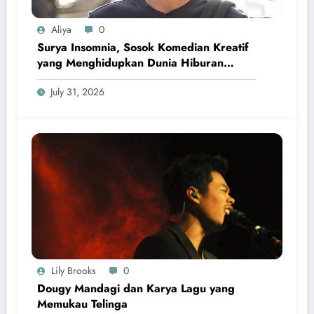
Aliya
0
Surya Insomnia, Sosok Komedian Kreatif
yang Menghidupkan Dunia Hiburan
dengan Gaya Berbeda
July 31, 2026
Lily Brooks
0
Dougy Mandagi dan Karya Lagu yang
Memukau Telinga