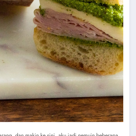
karang, dan makin ke sini, aku jadi nemuin beberapa