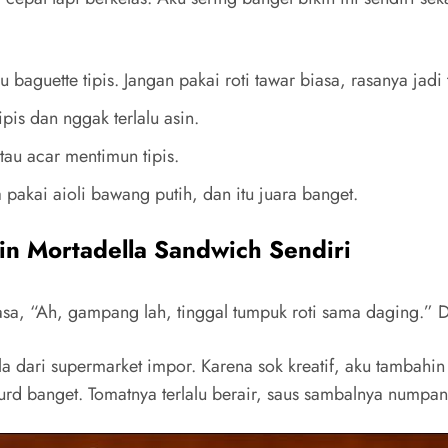
 baguette tipis. Jangan pakai roti tawar biasa, rasanya jadi t
ipis dan nggak terlalu asin.
tau acar mentimun tipis.
pakai aioli bawang putih, dan itu juara banget.
in Mortadella Sandwich Sendiri
a, “Ah, gampang lah, tinggal tumpuk roti sama daging.” D
lla dari supermarket impor. Karena sok kreatif, aku tambah
urd banget. Tomatnya terlalu berair, saus sambalnya numpan