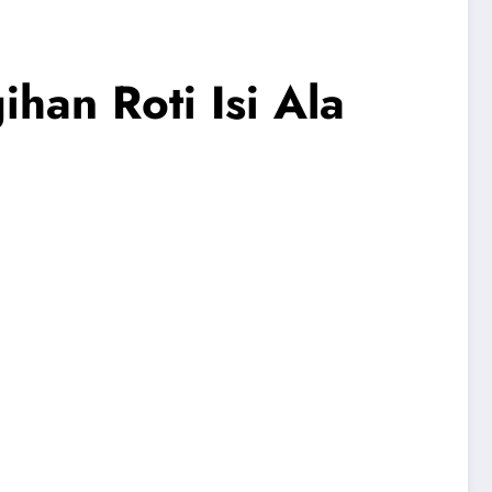
han Roti Isi Ala