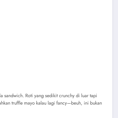
sandwich. Roti yang sedikit crunchy di luar tapi
ahkan truffle mayo kalau lagi fancy—beuh, ini bukan