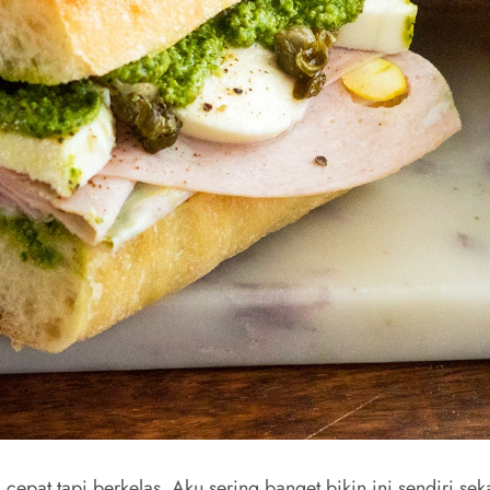
cepat tapi berkelas. Aku sering banget bikin ini sendiri se