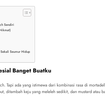
ch Sendiri
 Nikmat)
 Sekali Seumur Hidup
esial Banget Buatku
 Tapi ada yang istimewa dari kombinasi rasa di mortadella 
but, ditambah keju yang meleleh sedikit, dan mustard atau b