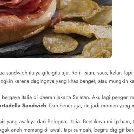
ua sandwich itu ya gitu-gitu aja. Roti, isian, saus, kelar. 
ungkin karena dagingnya yang khas banget, atau mungkin k
il bergaya Italia di daerah Jakarta Selatan. Aku lagi pengen
rtadella Sandwich
. Dan bener aja, itu jadi momen yang
s tipis yang asalnya dari Bologna, Italia. Bentuknya mirip ha
a. Agak aneh memang di awal, tapi sumpah, begitu digigit ba