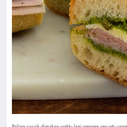
Paling cocok dimakan waktu lagi pengen sesuatu yang 