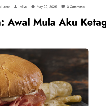
si Lezat
Aliya
May 22, 2025
0 Comments
: Awal Mula Aku Ketagi