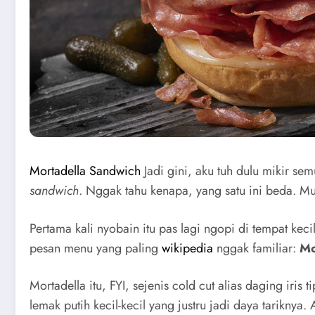
Mortadella Sandwich
Jadi gini, aku tuh dulu mikir sem
sandwich
. Nggak tahu kenapa, yang satu ini beda. M
Pertama kali nyobain itu pas lagi ngopi di tempat kec
pesan menu yang paling
wikipedia
nggak familiar:
Mo
Mortadella itu, FYI, sejenis cold cut alias daging iri
lemak putih kecil-kecil yang justru jadi daya tarikny