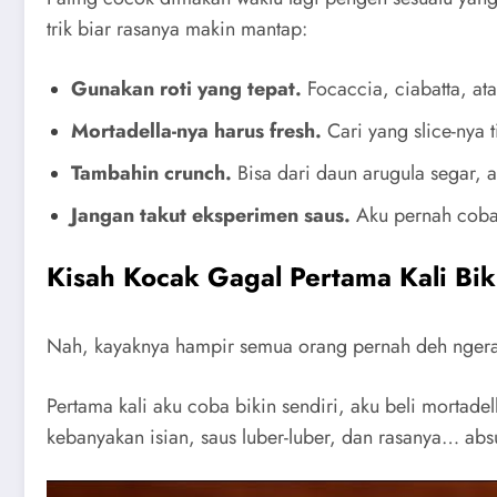
trik biar rasanya makin mantap:
Gunakan roti yang tepat.
Focaccia, ciabatta, atau
Mortadella-nya harus fresh.
Cari yang slice-nya t
Tambahin crunch.
Bisa dari daun arugula segar, a
Jangan takut eksperimen saus.
Aku pernah coba 
Kisah Kocak Gagal Pertama Kali Bik
Nah, kayaknya hampir semua orang pernah deh ngeras
Pertama kali aku coba bikin sendiri, aku beli mortade
kebanyakan isian, saus luber-luber, dan rasanya… abs