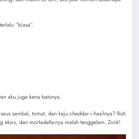
erlalu “biasa”.
an aku juga kena batunya.
in saus sambal, tomat, dan keju cheddar—hasilnya? Roti
g eksis, dan mortadella-nya malah tenggelam. Zonk!