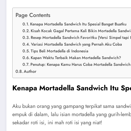
Page Contents
Kenapa Mortadella Sandwich Itu Spesial Banget Buatku
Kisah Kocak Gagal Pertama Kali Bikin Mortadella Sandwi
Resep Mortadella Sandwich Favoritku (Versi Simpel tapi
Variasi Mortadella Sandwich yang Pernah Aku Coba
Tips Beli Mortadella di Indonesia
Kapan Waktu Terbaik Makan Mortadella Sandwich?
Penutup: Kenapa Kamu Harus Coba Mortadella Sandwich
Author
Kenapa Mortadella Sandwich Itu Sp
Aku bukan orang yang gampang terpikat sama sandwich.
empuk di dalam, lalu isian mortadella yang gurih-lem
sekadar roti isi, ini mah roti isi yang niat!