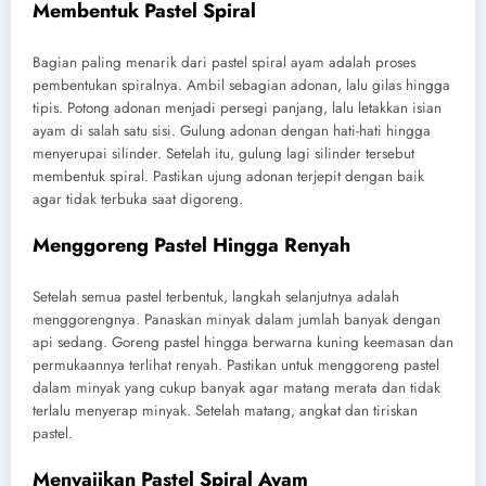
Membentuk Pastel Spiral
Bagian paling menarik dari pastel spiral ayam adalah proses
pembentukan spiralnya. Ambil sebagian adonan, lalu gilas hingga
tipis. Potong adonan menjadi persegi panjang, lalu letakkan isian
ayam di salah satu sisi. Gulung adonan dengan hati-hati hingga
menyerupai silinder. Setelah itu, gulung lagi silinder tersebut
membentuk spiral. Pastikan ujung adonan terjepit dengan baik
agar tidak terbuka saat digoreng.
Menggoreng Pastel Hingga Renyah
Setelah semua pastel terbentuk, langkah selanjutnya adalah
menggorengnya. Panaskan minyak dalam jumlah banyak dengan
api sedang. Goreng pastel hingga berwarna kuning keemasan dan
permukaannya terlihat renyah. Pastikan untuk menggoreng pastel
dalam minyak yang cukup banyak agar matang merata dan tidak
terlalu menyerap minyak. Setelah matang, angkat dan tiriskan
pastel.
Menyajikan Pastel Spiral Ayam