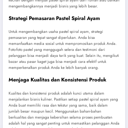
kecilan dengan menjual pastel spiral ayam dari rumah atau bahkan
mengembangkannya menjadi bisnis yang lebih besar.
Strategi Pemasaran Pastel Spiral Ayam
Untuk mengembangkan usaha pastel spiral ayam, strategi
pemasaran yang tepat sangat diperlukan. Anda bisa
memanfaatkan media sosial untuk mempromosikan produk Anda.
Foto-foto pastel yang menggugah selera dan testimoni dari
pelanggan bisa menjadi daya tarik yang kuat. Selain itu, mengikuti
bazar atau pasar kaget juga bisa menjadi cara efektif untuk
memperkenalkan produk Anda ke lebih banyak orang.
Menjaga Kualitas dan Konsistensi Produk
Kualitas dan konsistensi produk adalah kunci utama dalam
menjalankan bisnis kuliner. Pastikan setiap pastel spiral ayam yang
Anda buat memiliki rasa dan tekstur yang sama, baik dalam
jumlah besar maupun kecil. Menggunakan bahan-bahan
berkualitas dan menjaga kebersihan selama proses pembuatan
adalah hal yang sangat penting untuk memastikan pelanggan Anda