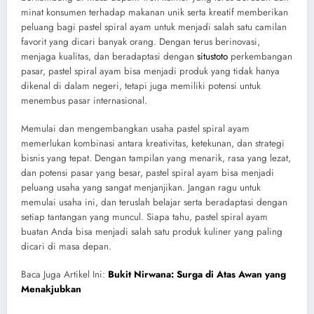
minat konsumen terhadap makanan unik serta kreatif memberikan
peluang bagi pastel spiral ayam untuk menjadi salah satu camilan
favorit yang dicari banyak orang. Dengan terus berinovasi,
menjaga kualitas, dan beradaptasi dengan
situstoto
perkembangan
pasar, pastel spiral ayam bisa menjadi produk yang tidak hanya
dikenal di dalam negeri, tetapi juga memiliki potensi untuk
menembus pasar internasional.
Memulai dan mengembangkan usaha pastel spiral ayam
memerlukan kombinasi antara kreativitas, ketekunan, dan strategi
bisnis yang tepat. Dengan tampilan yang menarik, rasa yang lezat,
dan potensi pasar yang besar, pastel spiral ayam bisa menjadi
peluang usaha yang sangat menjanjikan. Jangan ragu untuk
memulai usaha ini, dan teruslah belajar serta beradaptasi dengan
setiap tantangan yang muncul. Siapa tahu, pastel spiral ayam
buatan Anda bisa menjadi salah satu produk kuliner yang paling
dicari di masa depan.
Baca Juga Artikel Ini:
Bukit Nirwana: Surga di Atas Awan yang
Menakjubkan