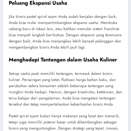
Peluang Ekspansi Usaha
Jika bisnis pastel spiral ayam Anda sudah berjalan dengan baik,
Anda bisa mulai mempertimbangkan ekspansi usaha. Membuka
cabang baru di lokasi lain, atau bahkan memulai sistem franchise
bisa menjadi langkah berikutnya. Dengan ekspansi yang terencana
dengan baik, Anda bisa menjangkau lebih banyak pelanggan dan
mengembangkan bisnis Anda lebih jauh lagi.
Menghadapi Tantangan dalam Usaha Kuliner
Setiap usaha pasti memiliki tantangan, termasuk dalam bisnis
kuliner. Persaingan yang ketat, fluktuasi harga bahan baku, dan
perubahan selera konsumen adalah beberapa tantangan yang
mungkin Anda hadapi. Namun, dengan kreativitas, ketekunan, dan
terus belajar dari pengalaman, Anda bisa mengatasi tantangan
tersebut dan tetap mempertahankan keberhasilan bisnis Anda.
Pastel spiral ayam bukan hanya makanan yang lezat dan menarik,
tetapi juga memiliki potensi besar untuk dikembangkan sebagai
bisnis yang menguntungkan. Dengan strategi yang tepat, inovasi,