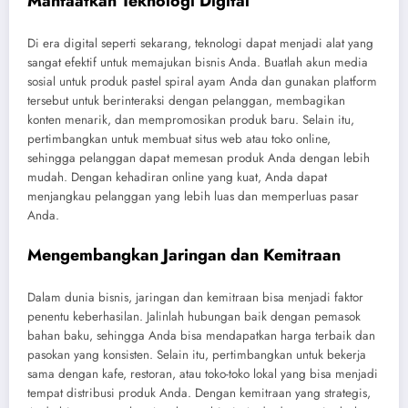
Manfaatkan Teknologi Digital
Di era digital seperti sekarang, teknologi dapat menjadi alat yang
sangat efektif untuk memajukan bisnis Anda. Buatlah akun media
sosial untuk produk pastel spiral ayam Anda dan gunakan platform
tersebut untuk berinteraksi dengan pelanggan, membagikan
konten menarik, dan mempromosikan produk baru. Selain itu,
pertimbangkan untuk membuat situs web atau toko online,
sehingga pelanggan dapat memesan produk Anda dengan lebih
mudah. Dengan kehadiran online yang kuat, Anda dapat
menjangkau pelanggan yang lebih luas dan memperluas pasar
Anda.
Mengembangkan Jaringan dan Kemitraan
Dalam dunia bisnis, jaringan dan kemitraan bisa menjadi faktor
penentu keberhasilan. Jalinlah hubungan baik dengan pemasok
bahan baku, sehingga Anda bisa mendapatkan harga terbaik dan
pasokan yang konsisten. Selain itu, pertimbangkan untuk bekerja
sama dengan kafe, restoran, atau toko-toko lokal yang bisa menjadi
tempat distribusi produk Anda. Dengan kemitraan yang strategis,