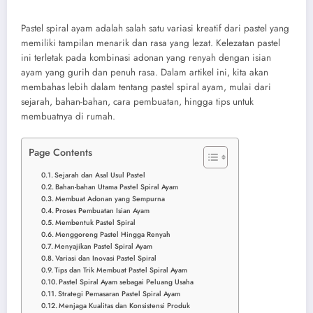
Pastel spiral ayam adalah salah satu variasi kreatif dari pastel yang
memiliki tampilan menarik dan rasa yang lezat. Kelezatan pastel
ini terletak pada kombinasi adonan yang renyah dengan isian
ayam yang gurih dan penuh rasa. Dalam artikel ini, kita akan
membahas lebih dalam tentang pastel spiral ayam, mulai dari
sejarah, bahan-bahan, cara pembuatan, hingga tips untuk
membuatnya di rumah.
Page Contents
Sejarah dan Asal Usul Pastel
Bahan-bahan Utama Pastel Spiral Ayam
Membuat Adonan yang Sempurna
Proses Pembuatan Isian Ayam
Membentuk Pastel Spiral
Menggoreng Pastel Hingga Renyah
Menyajikan Pastel Spiral Ayam
Variasi dan Inovasi Pastel Spiral
Tips dan Trik Membuat Pastel Spiral Ayam
Pastel Spiral Ayam sebagai Peluang Usaha
Strategi Pemasaran Pastel Spiral Ayam
Menjaga Kualitas dan Konsistensi Produk