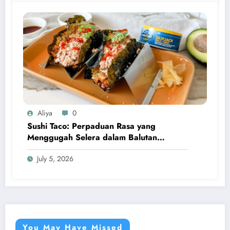
Aliya
0
Sushi Taco: Perpaduan Rasa yang
Menggugah Selera dalam Balutan
Kreativitas Modern
July 5, 2026
You May Have Missed