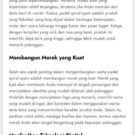
yang patut dipertimbangkan. Pertama, modal awal yang
diperlukan relatif terjangkau, terutama jika Anda memulai dari
skala kecil di rumah. Kedua, pastel spiral ayam adalah produk
yang fleksibel, yang bisa dijual dalam berbagai kesempatan,
mulai dari acara keluarga hingga bazar dan pasar kaget. Ketiga,
dengan tampilan yang unik dan rasa yang lezat, produk ini
memiliki daya tarik yang tinggi, sehingga lebih mudah untuk
menarik pelanggan.
Membangun Merek yang Kuat
Salah satu aspek penting dalam mengembangkan usaha pastel
spiral ayam adalah membangun merek yang kuat. Merek yang
kuat akan membantu Anda menonjol di tengah persaingan dan
menciptakan identitas yang mudah dikenali oleh pelanggan.
Mulailah dengan menciptakan logo yang menarik, memilih nama
yang mudah diingat, dan konsisten dalam menggunakan warna
serta tema yang mencerminkan karakter produk Anda. Selain itu,
pastikan untuk selalu menjaga kualitas dan layanan, karena reputasi
merek Anda akan sangat bergantung pada kepuasan pelanggan.