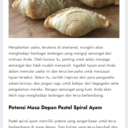
Menjalankan usaha, terutama di awal-awal, mungkin akan
menghadapi berbagai tantangan yang menguji semangat dan
motivasi Anda. Oleh karena itu, penting untuk selalu menjaga
semangat dan tidak mudah menyerah. Ingatlah tujuan awal Anda
dalam memulai usaha ini dan terus berusaha untuk mencapai
tujuan tersebut. Selain itu, carilah inspirasi dari para pengusaha
sukses lainnya, dan jangan ragu untuk belajar dari kegagalan serta
pengalaman mereka. Dengan semangat yang kuat, Anda akan
lebih siap menghadapi tantangan dan terus berkembang.
Potensi Masa Depan Pastel Spiral Ayam
Pastel spiral ayam memiliki potensi yang sangat besar untuk terus
berkembang di masa depan. Tren kuliner yang terus berubah dan