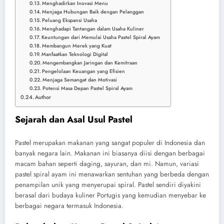
Menghadirkan Inovasi Menu
Menjaga Hubungan Baik dengan Pelanggan
Peluang Ekspansi Usaha
Menghadapi Tantangan dalam Usaha Kuliner
Keuntungan dari Memulai Usaha Pastel Spiral Ayam
Membangun Merek yang Kuat
Manfaatkan Teknologi Digital
Mengembangkan Jaringan dan Kemitraan
Pengelolaan Keuangan yang Efisien
Menjaga Semangat dan Motivasi
Potensi Masa Depan Pastel Spiral Ayam
Author
Sejarah dan Asal Usul Pastel
Pastel merupakan makanan yang sangat populer di Indonesia dan
banyak negara lain. Makanan ini biasanya diisi dengan berbagai
macam bahan seperti daging, sayuran, dan mi. Namun, variasi
pastel spiral ayam ini menawarkan sentuhan yang berbeda dengan
penampilan unik yang menyerupai spiral. Pastel sendiri diyakini
berasal dari budaya kuliner Portugis yang kemudian menyebar ke
berbagai negara termasuk Indonesia.