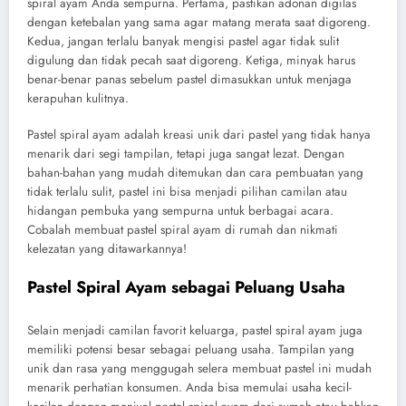
spiral ayam Anda sempurna. Pertama, pastikan adonan digilas
dengan ketebalan yang sama agar matang merata saat digoreng.
Kedua, jangan terlalu banyak mengisi pastel agar tidak sulit
digulung dan tidak pecah saat digoreng. Ketiga, minyak harus
benar-benar panas sebelum pastel dimasukkan untuk menjaga
kerapuhan kulitnya.
Pastel spiral ayam adalah kreasi unik dari pastel yang tidak hanya
menarik dari segi tampilan, tetapi juga sangat lezat. Dengan
bahan-bahan yang mudah ditemukan dan cara pembuatan yang
tidak terlalu sulit, pastel ini bisa menjadi pilihan camilan atau
hidangan pembuka yang sempurna untuk berbagai acara.
Cobalah membuat pastel spiral ayam di rumah dan nikmati
kelezatan yang ditawarkannya!
Pastel Spiral Ayam sebagai Peluang Usaha
Selain menjadi camilan favorit keluarga, pastel spiral ayam juga
memiliki potensi besar sebagai peluang usaha. Tampilan yang
unik dan rasa yang menggugah selera membuat pastel ini mudah
menarik perhatian konsumen. Anda bisa memulai usaha kecil-