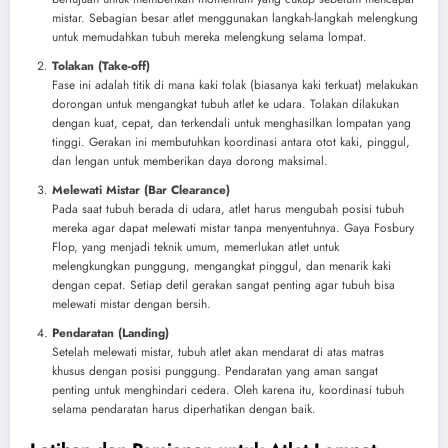
mistar. Sebagian besar atlet menggunakan langkah-langkah melengkung
untuk memudahkan tubuh mereka melengkung selama lompat.
Tolakan (Take-off)
Fase ini adalah titik di mana kaki tolak (biasanya kaki terkuat) melakukan
dorongan untuk mengangkat tubuh atlet ke udara. Tolakan dilakukan
dengan kuat, cepat, dan terkendali untuk menghasilkan lompatan yang
tinggi. Gerakan ini membutuhkan koordinasi antara otot kaki, pinggul,
dan lengan untuk memberikan daya dorong maksimal.
Melewati Mistar (Bar Clearance)
Pada saat tubuh berada di udara, atlet harus mengubah posisi tubuh
mereka agar dapat melewati mistar tanpa menyentuhnya. Gaya Fosbury
Flop, yang menjadi teknik umum, memerlukan atlet untuk
melengkungkan punggung, mengangkat pinggul, dan menarik kaki
dengan cepat. Setiap detil gerakan sangat penting agar tubuh bisa
melewati mistar dengan bersih.
Pendaratan (Landing)
Setelah melewati mistar, tubuh atlet akan mendarat di atas matras
khusus dengan posisi punggung. Pendaratan yang aman sangat
penting untuk menghindari cedera. Oleh karena itu, koordinasi tubuh
selama pendaratan harus diperhatikan dengan baik.