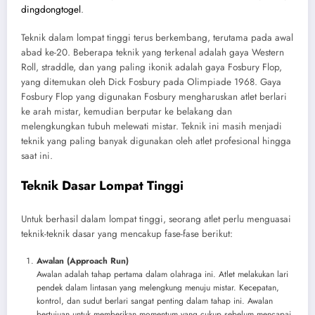
dingdongtogel
.
Teknik dalam lompat tinggi terus berkembang, terutama pada awal
abad ke-20. Beberapa teknik yang terkenal adalah gaya Western
Roll, straddle, dan yang paling ikonik adalah gaya Fosbury Flop,
yang ditemukan oleh Dick Fosbury pada Olimpiade 1968. Gaya
Fosbury Flop yang digunakan Fosbury mengharuskan atlet berlari
ke arah mistar, kemudian berputar ke belakang dan
melengkungkan tubuh melewati mistar. Teknik ini masih menjadi
teknik yang paling banyak digunakan oleh atlet profesional hingga
saat ini.
Teknik Dasar Lompat Tinggi
Untuk berhasil dalam lompat tinggi, seorang atlet perlu menguasai
teknik-teknik dasar yang mencakup fase-fase berikut:
Awalan (Approach Run)
Awalan adalah tahap pertama dalam olahraga ini. Atlet melakukan lari
pendek dalam lintasan yang melengkung menuju mistar. Kecepatan,
kontrol, dan sudut berlari sangat penting dalam tahap ini. Awalan
bertujuan untuk memberikan momentum yang cukup sebelum mencapai