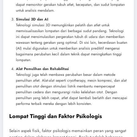
dapat memonitor gerakan tubuh atlet, kecepatan, dan sudut lompatan
untuk analisis mendalam.
Simulasi 3D dan AI
Teknologi simulasi 3D memungkinkan pelatih dan atlet untuk
memvisualisasikan lompatan dari berbagai sudut pandang. Teknologi
ini dapat mensimulasikan pergerakan tubuh di udara dan memberikan
wawasan tentang gerakan yang optimal. Di sisi lain, kecerdasan buatan
(AI) mulai digunakan untuk memberikan analisis prediktif mengenai
bagaimana perubahan kecil dalam teknik dapat meningkatkan tinggi
lompatan.
Alat Pemulihan dan Rehabilitasi
Teknologi juga telah membawa perubahan besar dalam metode
pemulihan atlet. Alat-alat seperti cryotherapy, mesin kompresi, dan alat
pemulihan otot dengan stimulasi listrik membantu mempercepat
pemulihan cedera dan mengurangi risiko kelelahan otot. Dengan
pemulihan yang lebih cepat, atlet dapat kembali berlatih dan mencapai
performa terbaik mereka dengan lebih konsisten.
Lompat Tinggi dan Faktor Psikologis
Selain aspek fisik, faktor psikologis memainkan peran yang sangat