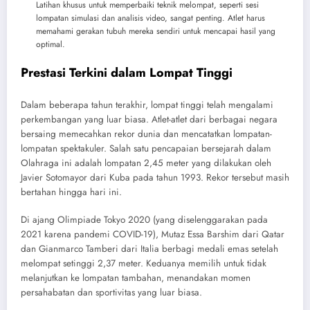
Latihan khusus untuk memperbaiki teknik melompat, seperti sesi
lompatan simulasi dan analisis video, sangat penting. Atlet harus
memahami gerakan tubuh mereka sendiri untuk mencapai hasil yang
optimal.
Prestasi Terkini dalam Lompat Tinggi
Dalam beberapa tahun terakhir, lompat tinggi telah mengalami
perkembangan yang luar biasa. Atlet-atlet dari berbagai negara
bersaing memecahkan rekor dunia dan mencatatkan lompatan-
lompatan spektakuler. Salah satu pencapaian bersejarah dalam
Olahraga ini adalah lompatan 2,45 meter yang dilakukan oleh
Javier Sotomayor dari Kuba pada tahun 1993. Rekor tersebut masih
bertahan hingga hari ini.
Di ajang Olimpiade Tokyo 2020 (yang diselenggarakan pada
2021 karena pandemi COVID-19), Mutaz Essa Barshim dari Qatar
dan Gianmarco Tamberi dari Italia berbagi medali emas setelah
melompat setinggi 2,37 meter. Keduanya memilih untuk tidak
melanjutkan ke lompatan tambahan, menandakan momen
persahabatan dan sportivitas yang luar biasa.