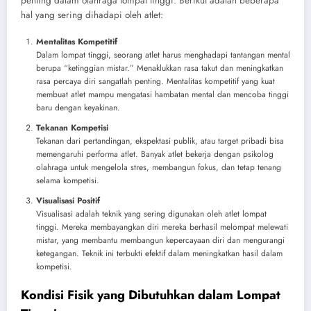
penting dalam olahraga lompat tinggi. Berikut adalah beberapa
hal yang sering dihadapi oleh atlet:
Mentalitas Kompetitif
Dalam lompat tinggi, seorang atlet harus menghadapi tantangan mental
berupa “ketinggian mistar.” Menaklukkan rasa takut dan meningkatkan
rasa percaya diri sangatlah penting. Mentalitas kompetitif yang kuat
membuat atlet mampu mengatasi hambatan mental dan mencoba tinggi
baru dengan keyakinan.
Tekanan Kompetisi
Tekanan dari pertandingan, ekspektasi publik, atau target pribadi bisa
memengaruhi performa atlet. Banyak atlet bekerja dengan psikolog
olahraga untuk mengelola stres, membangun fokus, dan tetap tenang
selama kompetisi.
Visualisasi Positif
Visualisasi adalah teknik yang sering digunakan oleh atlet lompat
tinggi. Mereka membayangkan diri mereka berhasil melompat melewati
mistar, yang membantu membangun kepercayaan diri dan mengurangi
ketegangan. Teknik ini terbukti efektif dalam meningkatkan hasil dalam
kompetisi.
Kondisi Fisik yang Dibutuhkan dalam Lompat