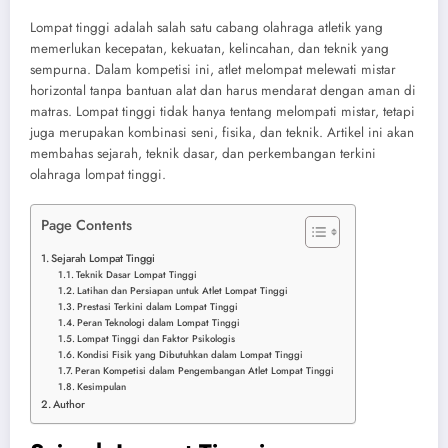
Lompat tinggi adalah salah satu cabang olahraga atletik yang
memerlukan kecepatan, kekuatan, kelincahan, dan teknik yang
sempurna. Dalam kompetisi ini, atlet melompat melewati mistar
horizontal tanpa bantuan alat dan harus mendarat dengan aman di
matras. Lompat tinggi tidak hanya tentang melompati mistar, tetapi
juga merupakan kombinasi seni, fisika, dan teknik. Artikel ini akan
membahas sejarah, teknik dasar, dan perkembangan terkini
olahraga lompat tinggi.
Page Contents
Sejarah Lompat Tinggi
Teknik Dasar Lompat Tinggi
Latihan dan Persiapan untuk Atlet Lompat Tinggi
Prestasi Terkini dalam Lompat Tinggi
Peran Teknologi dalam Lompat Tinggi
Lompat Tinggi dan Faktor Psikologis
Kondisi Fisik yang Dibutuhkan dalam Lompat Tinggi
Peran Kompetisi dalam Pengembangan Atlet Lompat Tinggi
Kesimpulan
Author