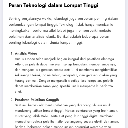
Peran Teknologi dalam Lompat Tinggi
Seiring berjalannya waktu, teknologi juga berperan penting dalam
perkembangan lompat tinggi. Teknologi tidak hanya membantu
meningkatkan performa atlet tetapi juga memperbaiki metode
pelatihan dan analisis teknik. Berikut adalah beberapa peran
penting teknologi dalam dunia lompat tinggi:
Analisis Video
Analisis video telah menjadi bagian integral dari pelatihan olahraga.
Atlet dan pelatih dapat merekam setiap lompatan, memperlambatnya,
dan menganalisis gerakan secara detail. Ini membantu mengidentifikasi
kekurangan teknik, posisi tubuh, kecepatan, dan gerakan tolakan yang
kurang optimal. Dengan menganalisis setiap fase lompatan, pelatih
dapat memberikan saran yang spesifik untuk memperbaiki performa
atlet.
Peralatan Pelatihan Canggih
Saat ini, banyak alat bantu pelatihan yang dirancang khusus untuk
mendukung latihan lompat tinggi. Matras pendaratan yang lebih aman,
mistar yang lebih stabil, serta alat pengukur tinggi digital membantu
memastikan bahwa pelatihan atlet berlangsung secara efektif dan aman.
Bahkan, beberapa pelatih menggunakan perangkat wearable yang