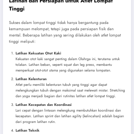
Latihan dan Persiapan untuk Atlet Lompat
Tinggi
Sukses dalam lompat tinggi tidak hanya bergantung pada
kemampuan melompat, tetapi juga pada persiapan fisik dan
mental. Beberapa latihan yang sering dilakukan oleh atlet lompat
tinggi meliputi:
Latihan Kekuatan Otot Kaki
Kekuatan otot kaki sangat penting dalam Olahrga ini, terutama untuk
tolakan. Latihan beban, seperti squat dan leg press, membantu
memperkuat otot-otot utama yang digunakan selama lompatan.
Latihan Kelenturan
Atlet perlu memiliki kelenturan tubuh yang tinggi agar dapat
melengkungkan tubuh dengan maksimal saat melewati mistar. Stretching
dan yoga menjadi bagian dari rutinitas latihan atlet lompat tinggi.
Latihan Kecepatan dan Koordinasi
Lari cepat dengan lintasan melengkung membutuhkan koordinasi dan
kecepatan. Latihan sprint dan latihan agility (kelincahan) adalah bagian
dari program latihan rutin.
Latihan Teknik