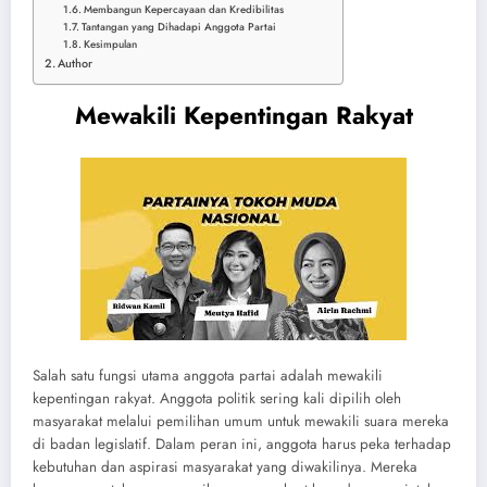
Membangun Kepercayaan dan Kredibilitas
Tantangan yang Dihadapi Anggota Partai
Kesimpulan
Author
Mewakili Kepentingan Rakyat
Salah satu fungsi utama anggota partai adalah mewakili
kepentingan rakyat. Anggota politik sering kali dipilih oleh
masyarakat melalui pemilihan umum untuk mewakili suara mereka
di badan legislatif. Dalam peran ini, anggota harus peka terhadap
kebutuhan dan aspirasi masyarakat yang diwakilinya. Mereka