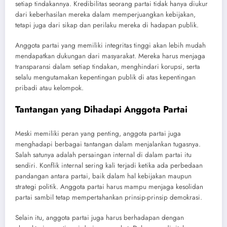
setiap tindakannya. Kredibilitas seorang partai tidak hanya diukur
dari keberhasilan mereka dalam memperjuangkan kebijakan,
tetapi juga dari sikap dan perilaku mereka di hadapan publik.
Anggota partai yang memiliki integritas tinggi akan lebih mudah
mendapatkan dukungan dari masyarakat. Mereka harus menjaga
transparansi dalam setiap tindakan, menghindari korupsi, serta
selalu mengutamakan kepentingan publik di atas kepentingan
pribadi atau kelompok.
Tantangan yang Dihadapi Anggota Partai
Meski memiliki peran yang penting, anggota partai juga
menghadapi berbagai tantangan dalam menjalankan tugasnya.
Salah satunya adalah persaingan internal di dalam partai itu
sendiri. Konflik internal sering kali terjadi ketika ada perbedaan
pandangan antara partai, baik dalam hal kebijakan maupun
strategi politik. Anggota partai harus mampu menjaga kesolidan
partai sambil tetap mempertahankan prinsip-prinsip demokrasi.
Selain itu, anggota partai juga harus berhadapan dengan