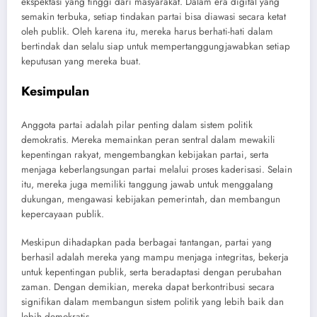
ekspektasi yang tinggi dari masyarakat. Dalam era digital yang
semakin terbuka, setiap tindakan partai bisa diawasi secara ketat
oleh publik. Oleh karena itu, mereka harus berhati-hati dalam
bertindak dan selalu siap untuk mempertanggungjawabkan setiap
keputusan yang mereka buat.
Kesimpulan
Anggota partai adalah pilar penting dalam sistem politik
demokratis. Mereka memainkan peran sentral dalam mewakili
kepentingan rakyat, mengembangkan kebijakan partai, serta
menjaga keberlangsungan partai melalui proses kaderisasi. Selain
itu, mereka juga memiliki tanggung jawab untuk menggalang
dukungan, mengawasi kebijakan pemerintah, dan membangun
kepercayaan publik.
Meskipun dihadapkan pada berbagai tantangan, partai yang
berhasil adalah mereka yang mampu menjaga integritas, bekerja
untuk kepentingan publik, serta beradaptasi dengan perubahan
zaman. Dengan demikian, mereka dapat berkontribusi secara
signifikan dalam membangun sistem politik yang lebih baik dan
lebih demokratis.