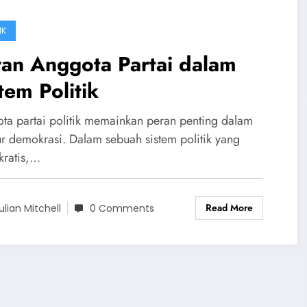
IK
an Anggota Partai dalam
tem Politik
ta partai politik memainkan peran penting dalam
tur demokrasi. Dalam sebuah sistem politik yang
ratis,…
Read More
ulian Mitchell
0 Comments