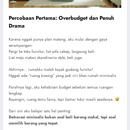
Percobaan Pertama: Overbudget dan Penuh
Drama
Karena nggak punya plan matang, aku mulai dengan gaya
serampangan.
Pergi ke toko furnitur, liat sofa cakep, langsung beli.
Liat meja makan skandinavia style, beli juga.
Akhirnya… rumahku malah kayak gudang furnitur!
Nggak ada “ruang kosong” yang jadi ciri khas rumah minimalis.
Parahnya lagi, aku kehabisan budget sebelum semua ruangan
lengkap.
Bayangin, ruang tamu fancy, tapi kamar tidur masih seadanya.
Dari sini aku belajar satu hal penting:
Dekorasi minimalis bukan soal beli barang mahal, tapi soal
memilih barang yang tepat.