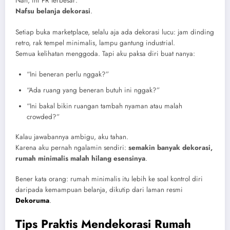
Nah, ini PR terbesar:
Nafsu belanja dekorasi
.
Setiap buka marketplace, selalu aja ada dekorasi lucu: jam dinding
retro, rak tempel minimalis, lampu gantung industrial.
Semua kelihatan menggoda. Tapi aku paksa diri buat nanya:
“Ini beneran perlu nggak?”
“Ada ruang yang beneran butuh ini nggak?”
“Ini bakal bikin ruangan tambah nyaman atau malah
crowded?”
Kalau jawabannya ambigu, aku tahan.
Karena aku pernah ngalamin sendiri:
semakin banyak dekorasi,
rumah minimalis malah hilang esensinya
.
Bener kata orang: rumah minimalis itu lebih ke soal kontrol diri
daripada kemampuan belanja, dikutip dari laman resmi
Dekoruma
.
Tips Praktis Mendekorasi Rumah