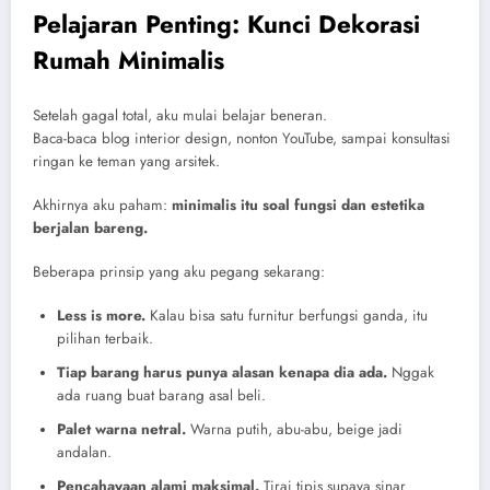
Pelajaran Penting: Kunci Dekorasi
Rumah Minimalis
Setelah gagal total, aku mulai belajar beneran.
Baca-baca blog interior design, nonton YouTube, sampai konsultasi
ringan ke teman yang arsitek.
Akhirnya aku paham:
minimalis itu soal fungsi dan estetika
berjalan bareng.
Beberapa prinsip yang aku pegang sekarang:
Less is more.
Kalau bisa satu furnitur berfungsi ganda, itu
pilihan terbaik.
Tiap barang harus punya alasan kenapa dia ada.
Nggak
ada ruang buat barang asal beli.
Palet warna netral.
Warna putih, abu-abu, beige jadi
andalan.
Pencahayaan alami maksimal.
Tirai tipis supaya sinar