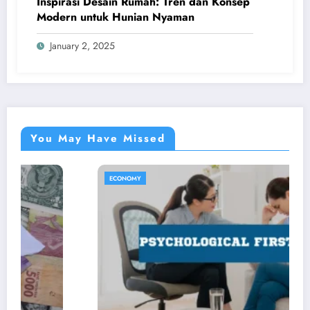
Inspirasi Desain Rumah: Tren dan Konsep
Modern untuk Hunian Nyaman
January 2, 2025
You May Have Missed
ECONOMY