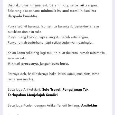
Dulu aku pikir minimalis itu berarti hidup serba kekurangan.
Sekarang aku paham:
minimalis itu soal memilih kualitas
daripada kuantitas.
Punya sedikit barang, tapi semua barang itu benar-benar aku
butuhkan dan aku suka.
Punya ruang kosong, tapi ruang itu penuh ketenangan.
Punya rumah sederhana, tapi setiap sudutnya meaningful.
Kalau kamu sekarang lagi mikirin buat dekorasi rumah minimalis,
saranku satu:
Nikmati prosesnya. Jangan buru-buru.
Percaya deh, hasil akhirnya bakal bikin kamu jatuh cinta sama
rumahmu sendiri.
Baca Juga Artikel dari:
Solo Travel: Pengalaman Tak
Terlupakan Menjelajah Sendiri
Baca Juga Konten dengan Artikel Terkait Tentang:
Arsitektur