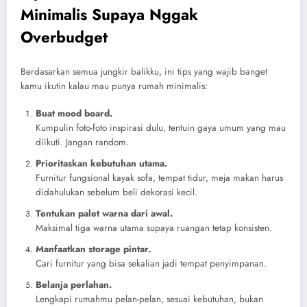
Minimalis Supaya Nggak
Overbudget
Berdasarkan semua jungkir balikku, ini tips yang wajib banget
kamu ikutin kalau mau punya rumah minimalis:
Buat mood board.
Kumpulin foto-foto inspirasi dulu, tentuin gaya umum yang mau
diikuti. Jangan random.
Prioritaskan kebutuhan utama.
Furnitur fungsional kayak sofa, tempat tidur, meja makan harus
didahulukan sebelum beli dekorasi kecil.
Tentukan palet warna dari awal.
Maksimal tiga warna utama supaya ruangan tetap konsisten.
Manfaatkan storage pintar.
Cari furnitur yang bisa sekalian jadi tempat penyimpanan.
Belanja perlahan.
Lengkapi rumahmu pelan-pelan, sesuai kebutuhan, bukan