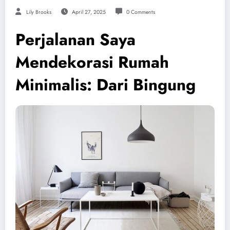
Lily Brooks
April 27, 2025
0 Comments
Perjalanan Saya
Mendekorasi Rumah
Minimalis: Dari Bingung