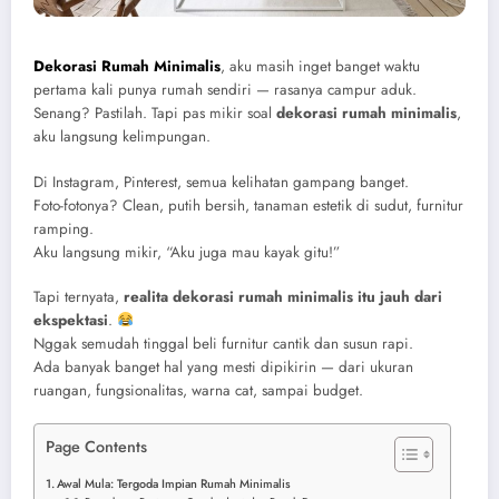
Dekorasi Rumah Minimalis
, aku masih inget banget waktu
pertama kali punya rumah sendiri — rasanya campur aduk.
Senang? Pastilah. Tapi pas mikir soal
dekorasi rumah minimalis
,
aku langsung kelimpungan.
Di Instagram, Pinterest, semua kelihatan gampang banget.
Foto-fotonya? Clean, putih bersih, tanaman estetik di sudut, furnitur
ramping.
Aku langsung mikir, “Aku juga mau kayak gitu!”
Tapi ternyata,
realita dekorasi rumah minimalis itu jauh dari
ekspektasi
.
Nggak semudah tinggal beli furnitur cantik dan susun rapi.
Ada banyak banget hal yang mesti dipikirin — dari ukuran
ruangan, fungsionalitas, warna cat, sampai budget.
Page Contents
Awal Mula: Tergoda Impian Rumah Minimalis