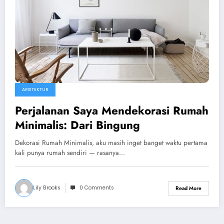
ARSITEKTUR
Perjalanan Saya Mendekorasi Rumah
Minimalis: Dari Bingung
Dekorasi Rumah Minimalis, aku masih inget banget waktu pertama
kali punya rumah sendiri — rasanya…
Lily Brooks
0 Comments
Read More