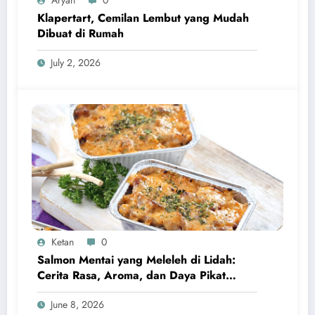
Aryan
0
Klapertart, Cemilan Lembut yang Mudah
Dibuat di Rumah
July 2, 2026
Ketan
0
Salmon Mentai yang Meleleh di Lidah:
Cerita Rasa, Aroma, dan Daya Pikat
Kuliner Modern
June 8, 2026