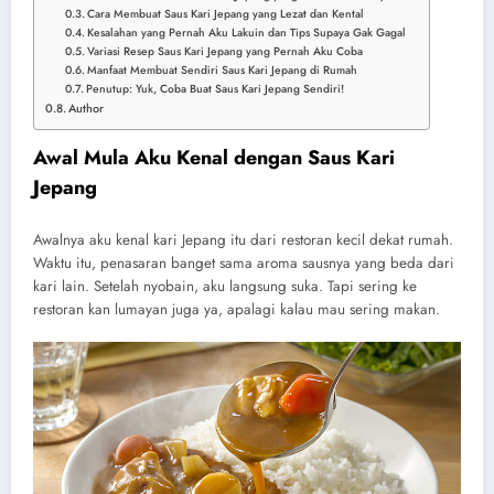
Cara Membuat Saus Kari Jepang yang Lezat dan Kental
Kesalahan yang Pernah Aku Lakuin dan Tips Supaya Gak Gagal
Variasi Resep Saus Kari Jepang yang Pernah Aku Coba
Manfaat Membuat Sendiri Saus Kari Jepang di Rumah
Penutup: Yuk, Coba Buat Saus Kari Jepang Sendiri!
Author
Awal Mula Aku Kenal dengan Saus Kari
Jepang
Awalnya aku kenal kari Jepang itu dari restoran kecil dekat rumah.
Waktu itu, penasaran banget sama aroma sausnya yang beda dari
kari lain. Setelah nyobain, aku langsung suka. Tapi sering ke
restoran kan lumayan juga ya, apalagi kalau mau sering makan.