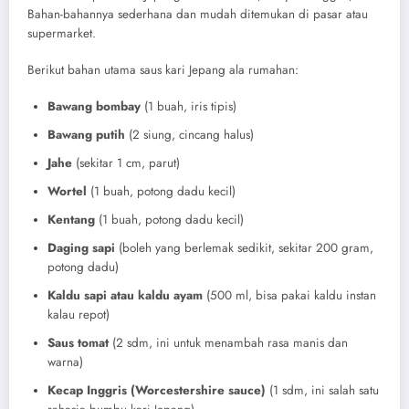
Bahan-bahannya sederhana dan mudah ditemukan di pasar atau
supermarket.
Berikut bahan utama saus kari Jepang ala rumahan:
Bawang bombay
(1 buah, iris tipis)
Bawang putih
(2 siung, cincang halus)
Jahe
(sekitar 1 cm, parut)
Wortel
(1 buah, potong dadu kecil)
Kentang
(1 buah, potong dadu kecil)
Daging sapi
(boleh yang berlemak sedikit, sekitar 200 gram,
potong dadu)
Kaldu sapi atau kaldu ayam
(500 ml, bisa pakai kaldu instan
kalau repot)
Saus tomat
(2 sdm, ini untuk menambah rasa manis dan
warna)
Kecap Inggris (Worcestershire sauce)
(1 sdm, ini salah satu