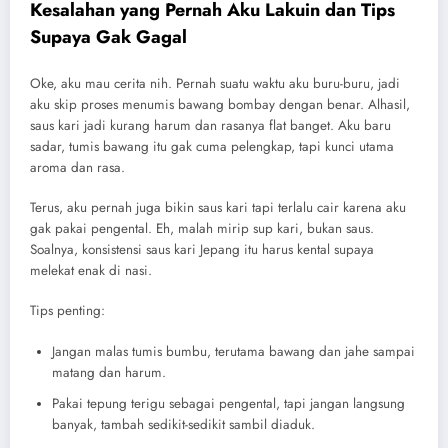
Kesalahan yang Pernah Aku Lakuin dan Tips
Supaya Gak Gagal
Oke, aku mau cerita nih. Pernah suatu waktu aku buru-buru, jadi
aku skip proses menumis bawang bombay dengan benar. Alhasil,
saus kari jadi kurang harum dan rasanya flat banget. Aku baru
sadar, tumis bawang itu gak cuma pelengkap, tapi kunci utama
aroma dan rasa.
Terus, aku pernah juga bikin saus kari tapi terlalu cair karena aku
gak pakai pengental. Eh, malah mirip sup kari, bukan saus.
Soalnya, konsistensi saus kari Jepang itu harus kental supaya
melekat enak di nasi.
Tips penting:
Jangan malas tumis bumbu, terutama bawang dan jahe sampai
matang dan harum.
Pakai tepung terigu sebagai pengental, tapi jangan langsung
banyak, tambah sedikit-sedikit sambil diaduk.