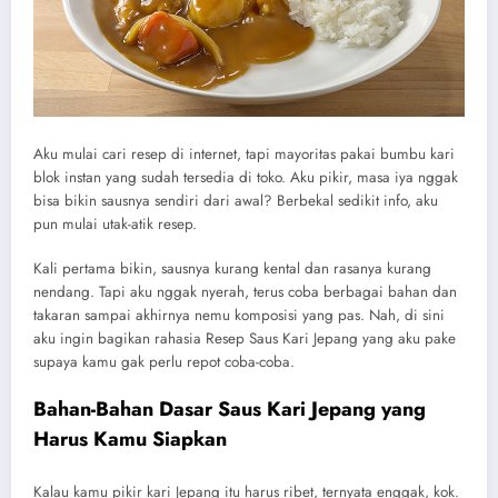
Aku mulai cari resep di internet, tapi mayoritas pakai bumbu kari
blok instan yang sudah tersedia di toko. Aku pikir, masa iya nggak
bisa bikin sausnya sendiri dari awal? Berbekal sedikit info, aku
pun mulai utak-atik resep.
Kali pertama bikin, sausnya kurang kental dan rasanya kurang
nendang. Tapi aku nggak nyerah, terus coba berbagai bahan dan
takaran sampai akhirnya nemu komposisi yang pas. Nah, di sini
aku ingin bagikan rahasia Resep Saus Kari Jepang yang aku pake
supaya kamu gak perlu repot coba-coba.
Bahan-Bahan Dasar Saus Kari Jepang yang
Harus Kamu Siapkan
Kalau kamu pikir kari Jepang itu harus ribet, ternyata enggak, kok.