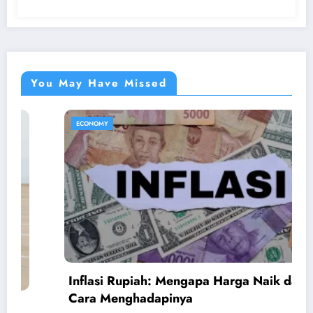
You May Have Missed
ECONOMY
Inflasi Rupiah: Mengapa Harga Naik dan
Cara Menghadapinya