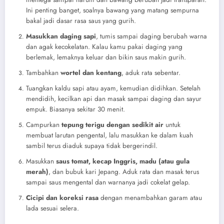
Ini penting banget, soalnya bawang yang matang sempurna
bakal jadi dasar rasa saus yang gurih.
Masukkan daging sapi
, tumis sampai daging berubah warna
dan agak kecokelatan. Kalau kamu pakai daging yang
berlemak, lemaknya keluar dan bikin saus makin gurih.
Tambahkan
wortel dan kentang
, aduk rata sebentar.
Tuangkan kaldu sapi atau ayam, kemudian didihkan. Setelah
mendidih, kecilkan api dan masak sampai daging dan sayur
empuk. Biasanya sekitar 30 menit.
Campurkan
tepung terigu dengan sedikit air
untuk
membuat larutan pengental, lalu masukkan ke dalam kuah
sambil terus diaduk supaya tidak bergerindil.
Masukkan
saus tomat, kecap Inggris, madu (atau gula
merah)
, dan bubuk kari Jepang. Aduk rata dan masak terus
sampai saus mengental dan warnanya jadi cokelat gelap.
Cicipi dan koreksi rasa
dengan menambahkan garam atau
lada sesuai selera.