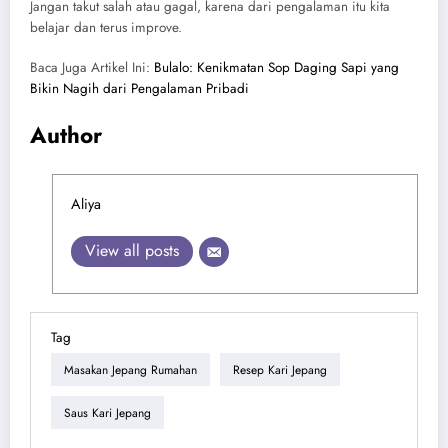
Jangan takut salah atau gagal, karena dari pengalaman itu kita
belajar dan terus improve.
Baca Juga Artikel Ini:
Bulalo: Kenikmatan Sop Daging Sapi yang
Bikin Nagih dari Pengalaman Pribadi
Author
Aliya
View all posts
Tag
Masakan Jepang Rumahan
Resep Kari Jepang
Saus Kari Jepang