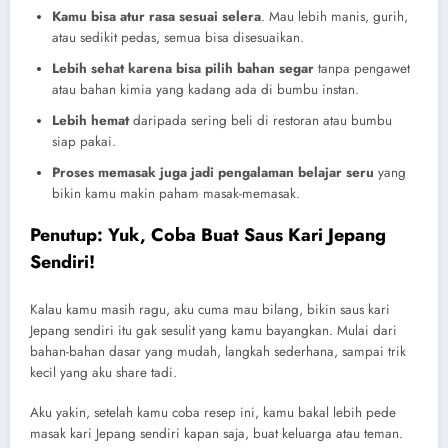
Kamu bisa atur rasa sesuai selera
. Mau lebih manis, gurih,
atau sedikit pedas, semua bisa disesuaikan.
Lebih sehat karena bisa pilih bahan segar
tanpa pengawet
atau bahan kimia yang kadang ada di bumbu instan.
Lebih hemat
daripada sering beli di restoran atau bumbu
siap pakai.
Proses memasak juga jadi pengalaman belajar seru
yang
bikin kamu makin paham masak-memasak.
Penutup: Yuk, Coba Buat Saus Kari Jepang
Sendiri!
Kalau kamu masih ragu, aku cuma mau bilang, bikin saus kari
Jepang sendiri itu gak sesulit yang kamu bayangkan. Mulai dari
bahan-bahan dasar yang mudah, langkah sederhana, sampai trik
kecil yang aku share tadi.
Aku yakin, setelah kamu coba resep ini, kamu bakal lebih pede
masak kari Jepang sendiri kapan saja, buat keluarga atau teman.