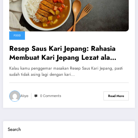
FOOD
Resep Saus Kari Jepang: Rahasia
Membuat Kari Jepang Lezat ala
Rumahan
Kalau kamu penggemar masakan Resep Saus Kari Jepang, pasti
sudah tidak asing lagi dengan kari…
Aliya
0 Comments
Read More
Search