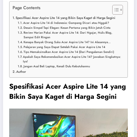
Page Contents
Spesifikasi Acer Aspire Lite 14 yang Bikin Saya Kaget di Harga Segini
Acer Aspire Lite 14 di Indonesia: Gampang Dicari atau Nggak?
Desain Simpel Tapi Elegan: Kesan Pertama yang Bikin Jatuh Cinta
Review Harian Pakai Acer Aspire Lite 14: Dari Ngajar, Nulis Blog,
Sampai Edit Ringan
Kenapa Banyak Orang Suka Acer Aspire Lite 14? Ini Alasannya…
Pelajaran yang Saya Dapat Setelah Pakai Acer Aspire Lite 14
Tips Memaksimalkan Acer Aspire Lite 14 (Dari Pengalaman Sendiri)
Apakah Saya Rekomendasikan Acer Aspire Lite 14? Jawaban Singkatnya:
Iya!
Jangan Asal Beli Laptop, Kenali Dulu Kebutuhanmu
Author
Spesifikasi Acer Aspire Lite 14 yang
Bikin Saya Kaget di Harga Segini