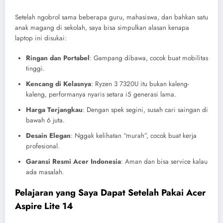
Setelah ngobrol sama beberapa guru, mahasiswa, dan bahkan satu
anak magang di sekolah, saya bisa simpulkan alasan kenapa
laptop ini disukai:
Ringan dan Portabel
: Gampang dibawa, cocok buat mobilitas
tinggi.
Kencang di Kelasnya
: Ryzen 3 7320U itu bukan kaleng-
kaleng, performanya nyaris setara i5 generasi lama.
Harga Terjangkau
: Dengan spek segini, susah cari saingan di
bawah 6 juta.
Desain Elegan
: Nggak kelihatan “murah”, cocok buat kerja
profesional.
Garansi Resmi Acer Indonesia
: Aman dan bisa service kalau
ada masalah.
Pelajaran yang Saya Dapat Setelah Pakai Acer
Aspire Lite 14