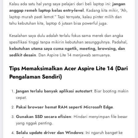
Kalau ada satu hal yang saya pelajari dari beli laptop ini:
jangan
anggap remeh laptop kelas entry-level
. Kadang kita mikir, “Ah,
laptop murah pasti lemot.” Tapi ternyata, kalau pinter milih dan
tahu kebutuhan kita, laptop 6 jutaan bisa powerful juga.
Kesalahan saya dulu adalah terlalu fokus sama merek dan angka
spesifikasi tinggi tanpa mikirin kebutuhan sesungguhnya. Padahal,
kebutuhan utama saya cuma ngetik, meeting, browsing, dan
sedikit desain
. Dan Aspire Lite 14 menjawab semuanya.
Tips Memaksimalkan Acer Aspire Lite 14 (Dari
Pengalaman Sendiri)
Jangan terlalu banyak aplikasi autostart
: Biar booting makin
cepat.
Pakai browser hemat RAM seperti Microsoft Edge
.
Gunakan SSD secara efisien
: Hindari menyimpan file besar
yang nggak penting.
Selalu update driver dan Windows
: Ini ngaruh banget ke