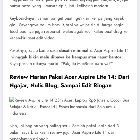
punya bezel yang lumayan tipis, jadi kelihatan modern.
Keyboard-nya nyaman banget buat ngetik artikel panjang kayak
gini. Sayangnya belum backlit, tapi ya wajar sih di harga segini.
Touchpad-nya juga responsif, walau agak kecil kalau buat drag ke
kanan-kiri saat edit video.
Pokoknya, kalau kamu suka
desain minimalis
, Acer Aspire Lite 14
ini
nggak bikin malu dibawa ke kampus atau rapat kantor
.
Saya pernah ditanya murid, “Pak, itu MacBook baru ya?”
Review Harian Pakai Acer Aspire Lite 14: Dari
Ngajar, Nulis Blog, Sampai Edit Ringan
Nah, ini bagian yang paling seru. Setelah pakai lebih dari 3
bulan, saya bisa kasih review jujur Acer Aspire Lite 14 dari
pengalaman pribadi: