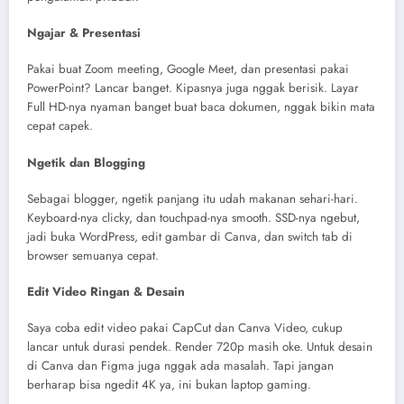
Ngajar & Presentasi
Pakai buat Zoom meeting, Google Meet, dan presentasi pakai
PowerPoint? Lancar banget. Kipasnya juga nggak berisik. Layar
Full HD-nya nyaman banget buat baca dokumen, nggak bikin mata
cepat capek.
Ngetik dan Blogging
Sebagai blogger, ngetik panjang itu udah makanan sehari-hari.
Keyboard-nya clicky, dan touchpad-nya smooth. SSD-nya ngebut,
jadi buka WordPress, edit gambar di Canva, dan switch tab di
browser semuanya cepat.
Edit Video Ringan & Desain
Saya coba edit video pakai CapCut dan Canva Video, cukup
lancar untuk durasi pendek. Render 720p masih oke. Untuk desain
di Canva dan Figma juga nggak ada masalah. Tapi jangan
berharap bisa ngedit 4K ya, ini bukan laptop gaming.