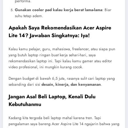
performa.
Gunakan cooler pad kalau kerja berat lama-lama
: Biar
suhu tetap adem.
Apakah Saya Rekomendasikan Acer Aspire
Lite 14? Jawaban Singkatnya: Iya!
Kalau kamu pelajar, guru, mahasiswa, freelancer, atau siapa pun
yang butuh laptop ringan buat kerja sehari-hari, saya
rekomendasikan laptop ini. Tapi kalau kamu gamer atau editor
video profesional, ini mungkin kurang cocok.
Dengan budget di bawah 6,5 juta, rasanya sulit cari laptop yang
sebanding dari sisi
desain, kinerja, dan kenyamanan
.
Jangan Asal Beli Laptop, Kenali Dulu
Kebutuhanmu
Kadang kita tergoda beli laptop mahal karena tren. Tapi
pengalaman saya bareng Acer Aspire Lite 14 ngajarin bahwa yang