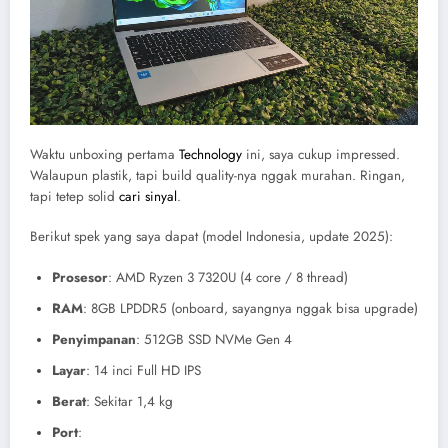
Waktu unboxing pertama
Technology
ini, saya cukup impressed.
Walaupun plastik, tapi build quality-nya nggak murahan. Ringan,
tapi tetep solid
cari sinyal
.
Berikut spek yang saya dapat (model Indonesia, update 2025):
Prosesor
: AMD Ryzen 3 7320U (4 core / 8 thread)
RAM
: 8GB LPDDR5 (onboard, sayangnya nggak bisa upgrade)
Penyimpanan
: 512GB SSD NVMe Gen 4
Layar
: 14 inci Full HD IPS
Berat
: Sekitar 1,4 kg
Port
: