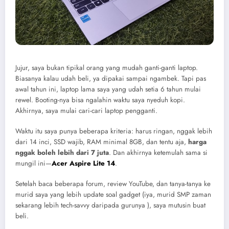
Jujur, saya bukan tipikal orang yang mudah ganti-ganti laptop.
Biasanya kalau udah beli, ya dipakai sampai ngambek. Tapi pas
awal tahun ini, laptop lama saya yang udah setia 6 tahun mulai
rewel. Booting-nya bisa ngalahin waktu saya nyeduh kopi.
Akhirnya, saya mulai cari-cari laptop pengganti.
Waktu itu saya punya beberapa kriteria: harus ringan, nggak lebih
dari 14 inci, SSD wajib, RAM minimal 8GB, dan tentu aja,
harga
nggak boleh lebih dari 7 juta
. Dan akhirnya ketemulah sama si
mungil ini—
Acer Aspire Lite 14
.
Setelah baca beberapa forum, review YouTube, dan tanya-tanya ke
murid saya yang lebih update soal gadget (iya, murid SMP zaman
sekarang lebih tech-savvy daripada gurunya ), saya mutusin buat
beli.