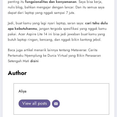
penting itu
fungsionalitas dan kenyamanan
. Saya bisa kerja,
nulis blog, bahkan mengajar dengan lancar. Dan itu semua saya
dapat dari laptop yang nggak sampai 7 juta.
Jadi, buat kamu yang lagi nyari laptop, saran saya:
cari tahu dulu
apa kebutuhanmu
, jangan tergoda spesifikasi yang nggak kamu
pakai. Acer Aspire Lite 14 ini bisa jadi jawaban buat kamu yang
butuh laptop ringan, kencang, dan nggak bikin kantong jebol.
Baca juga artikel menarik lainnya tentang Metaverse: Cerita
Pertamaku Nyemplung ke Dunia Virtual yang Bikin Penasaran
Setengah Mati
disini
Author
Aliya
View all posts