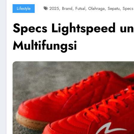
,
,
,
,
,
Lifestyle
2025
Brand
Futsal
Olahraga
Sepatu
Specs
Specs Lightspeed un
Multifungsi