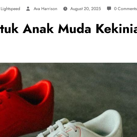
 Lightspeed
Ava Harrison
August 20, 2025
0 Comments
tuk Anak Muda Kekinia