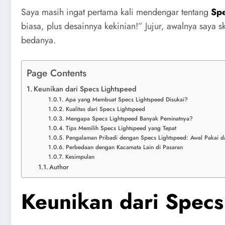
Saya masih ingat pertama kali mendengar tentang
Spe
biasa, plus desainnya kekinian!” Jujur, awalnya saya 
bedanya.
Page Contents
Keunikan dari Specs Lightspeed
Apa yang Membuat Specs Lightspeed Disukai?
Kualitas dari Specs Lightspeed
Mengapa Specs Lightspeed Banyak Peminatnya?
Tips Memilih Specs Lightspeed yang Tepat
Pengalaman Pribadi dengan Specs Lightspeed: Awal Pakai d
Perbedaan dengan Kacamata Lain di Pasaran
Kesimpulan
Author
Keunikan dari Specs