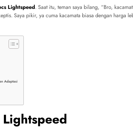
cs Lightspeed
. Saat itu, teman saya bilang, “Bro, kacam
skeptis. Saya pikir, ya cuma kacamata biasa dengan harga leb
an Adaptasi
 Lightspeed