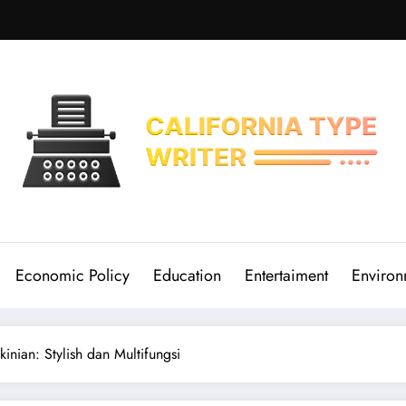
Economic Policy
Education
Entertaiment
Environ
nian: Stylish dan Multifungsi