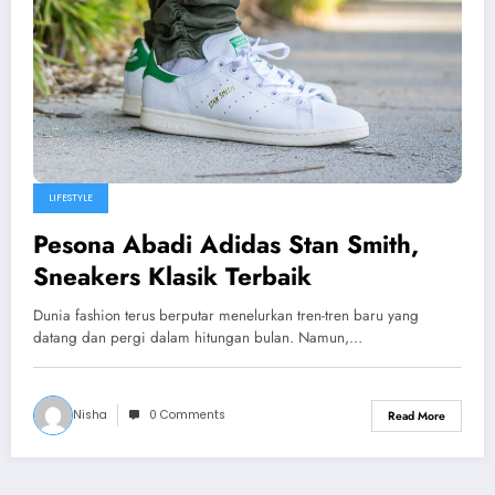
LIFESTYLE
Pesona Abadi Adidas Stan Smith,
Sneakers Klasik Terbaik
Dunia fashion terus berputar menelurkan tren-tren baru yang
datang dan pergi dalam hitungan bulan. Namun,…
Nisha
0 Comments
Read More