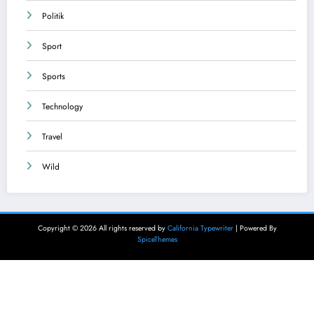
Politik
Sport
Sports
Technology
Travel
Wild
Copyright © 2026 All rights reserved by
California Typewriter
| Powered By
SpiceThemes