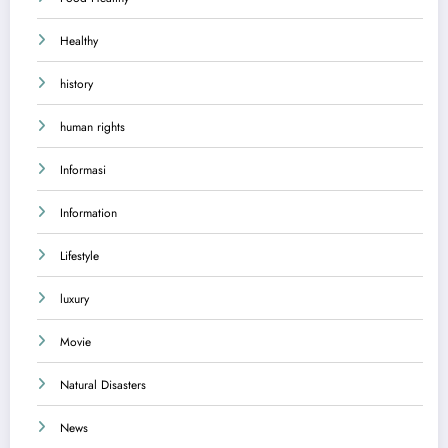
Healthy
history
human rights
Informasi
Information
Lifestyle
luxury
Movie
Natural Disasters
News