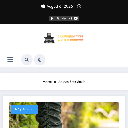
Skip
August 6, 2026
to
content
Home
Adidas Stan Smith
May 16, 2026