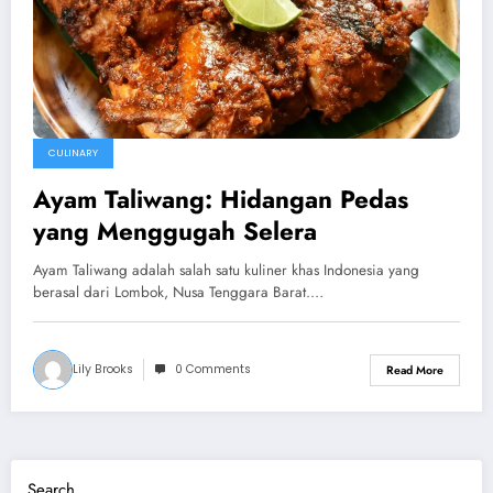
CULINARY
Ayam Taliwang: Hidangan Pedas
yang Menggugah Selera
Ayam Taliwang adalah salah satu kuliner khas Indonesia yang
berasal dari Lombok, Nusa Tenggara Barat.…
Lily Brooks
0 Comments
Read More
Search