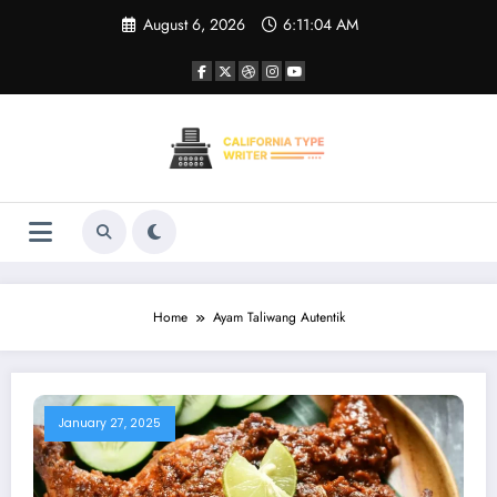
Skip
August 6, 2026
6:11:04 AM
to
content
Home
Ayam Taliwang Autentik
January 27, 2025