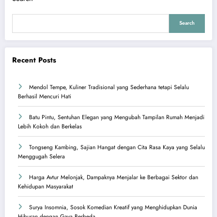
Search
Recent Posts
Mendol Tempe, Kuliner Tradisional yang Sederhana tetapi Selalu
Berhasil Mencuri Hati
Batu Pintu, Sentuhan Elegan yang Mengubah Tampilan Rumah Menjadi
Lebih Kokoh dan Berkelas
Tongseng Kambing, Sajian Hangat dengan Cita Rasa Kaya yang Selalu
Menggugah Selera
Harga Avtur Melonjak, Dampaknya Menjalar ke Berbagai Sektor dan
Kehidupan Masyarakat
Surya Insomnia, Sosok Komedian Kreatif yang Menghidupkan Dunia
Hiburan dengan Gaya Berbeda