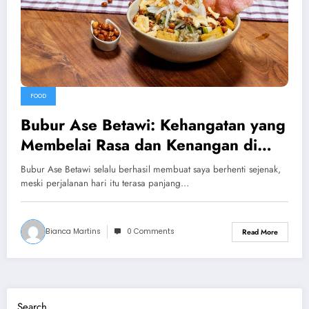
FOOD
Bubur Ase Betawi: Kehangatan yang
Membelai Rasa dan Kenangan di
Setiap Suapan
Bubur Ase Betawi selalu berhasil membuat saya berhenti sejenak,
meski perjalanan hari itu terasa panjang…
Bianca Martins
0 Comments
Read More
Search