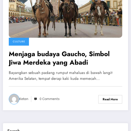
CULTURE
Menjaga budaya Gaucho, Simbol
Jiwa Merdeka yang Abadi
Bayangkan sebuah padang rumput mahaluas di bawah langit
Amerika Selatan, tempat derap kaki kuda memecah…
Ketan
0 Comments
Read More
Search