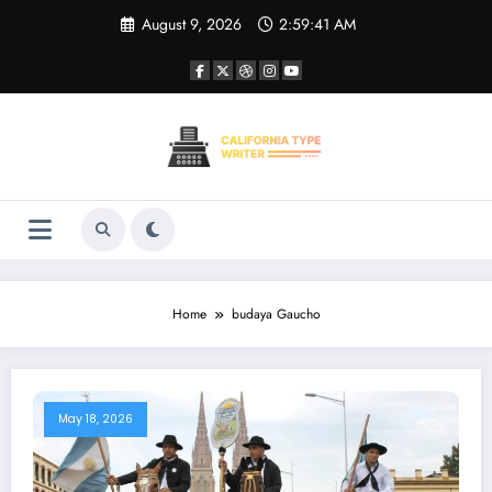
Skip
August 9, 2026
2:59:41 AM
to
content
Home
budaya Gaucho
May 18, 2026