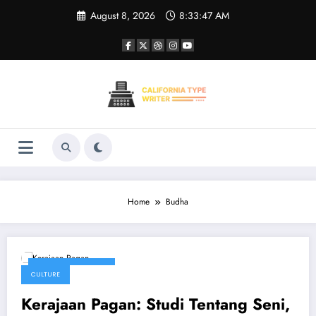
Skip
August 8, 2026
8:33:47 AM
to
content
Home
Budha
December 17, 2024
CULTURE
Kerajaan Pagan: Studi Tentang Seni,