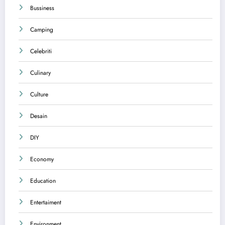
Bussiness
Camping
Celebriti
Culinary
Culture
Desain
DIY
Economy
Education
Entertaiment
Environment