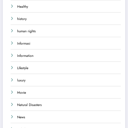
Healthy
history
human rights
Informasi
Information
Lifestyle
luxury
Movie
Natural Disasters
News