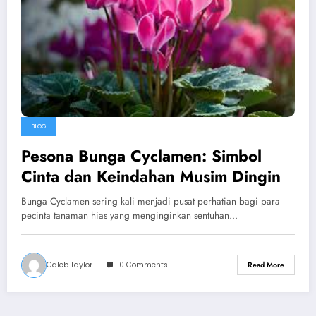
BLOG
Pesona Bunga Cyclamen: Simbol
Cinta dan Keindahan Musim Dingin
Bunga Cyclamen sering kali menjadi pusat perhatian bagi para
pecinta tanaman hias yang menginginkan sentuhan…
Caleb Taylor
0 Comments
Read More