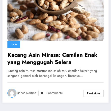
FOOD
Kacang Asin Mirasa: Camilan Enak
yang Menggugah Selera
Kacang asin Mirasa merupakan salah satu camilan favorit yang
sangat digemari oleh berbagai kalangan. Rasanya…
Bianca Martins
0 Comments
Read More