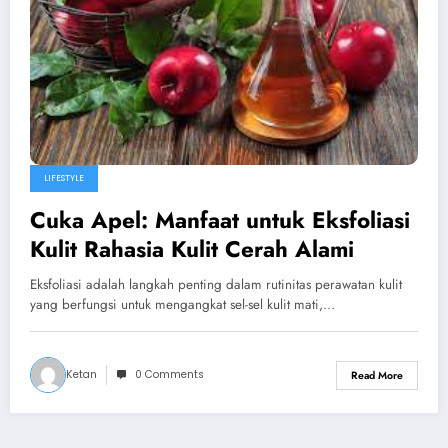
LIFESTYLE
Cuka Apel: Manfaat untuk Eksfoliasi
Kulit Rahasia Kulit Cerah Alami
Eksfoliasi adalah langkah penting dalam rutinitas perawatan kulit
yang berfungsi untuk mengangkat sel-sel kulit mati,…
Ketan
0 Comments
Read More