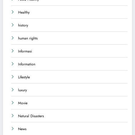
Healthy
history
human rights
Informasi
Information
Lifestyle
luxury
Movie
Natural Disasters
News