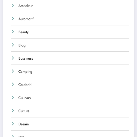
Arsitektur
Automotif
Beauty
Blog
Bussiness
Camping
Celebriti
Culinary
Culture
Desain