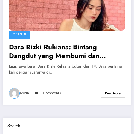
CELEBRITI
Dara Rizki Ruhiana: Bintang
Dangdut yang Membumi dan
Menginspirasi
Jujur, saya kenal Dara Rizki Ruhiana bukan dari TV. Saya pertama
kali dengar suaranya di…
Aryan
0 Comments
Read More
Search