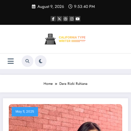
Skip
August 9, 2026
9:53:40 PM
to
content
Home
Dara Rizki Ruhiana
May 11, 2025