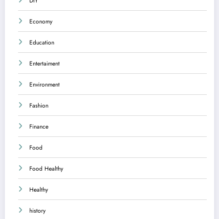
DIY
Economy
Education
Entertaiment
Environment
Fashion
Finance
Food
Food Healthy
Healthy
history