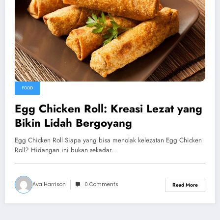
FOOD
Egg Chicken Roll: Kreasi Lezat yang
Bikin Lidah Bergoyang
Egg Chicken Roll Siapa yang bisa menolak kelezatan Egg Chicken
Roll? Hidangan ini bukan sekadar…
Ava Harrison
0 Comments
Read More