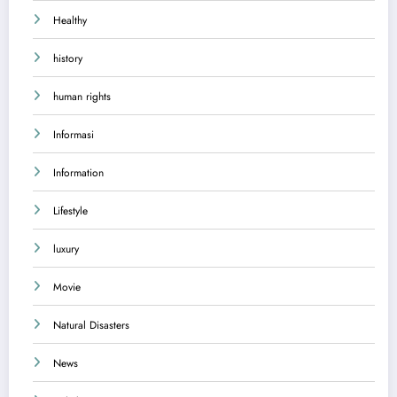
Healthy
history
human rights
Informasi
Information
Lifestyle
luxury
Movie
Natural Disasters
News