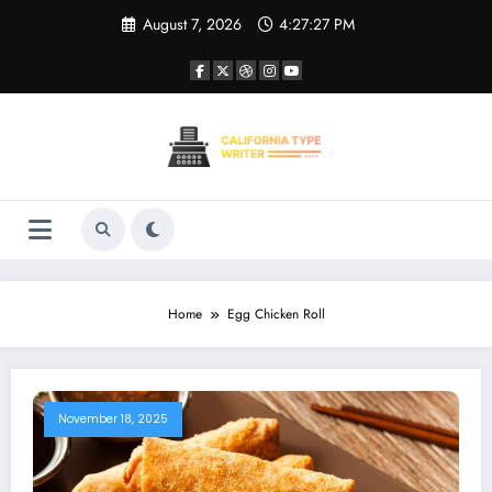
Skip
August 7, 2026
4:27:27 PM
to
content
Home
Egg Chicken Roll
November 18, 2025