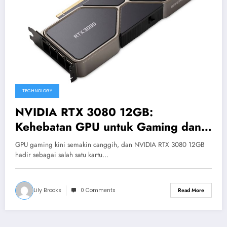
TECHNOLOGY
NVIDIA RTX 3080 12GB:
Kehebatan GPU untuk Gaming dan
Kreativitas
GPU gaming kini semakin canggih, dan NVIDIA RTX 3080 12GB
hadir sebagai salah satu kartu…
Lily Brooks
0 Comments
Read More