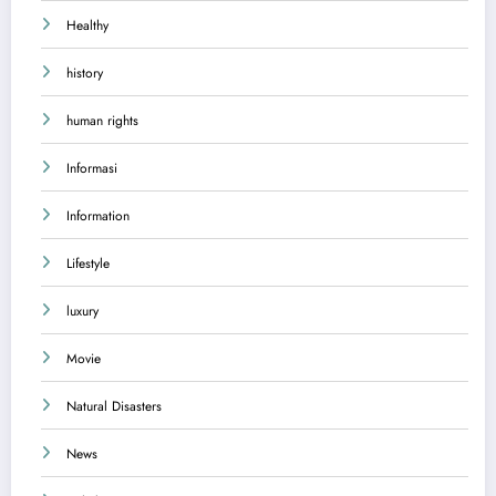
Healthy
history
human rights
Informasi
Information
Lifestyle
luxury
Movie
Natural Disasters
News