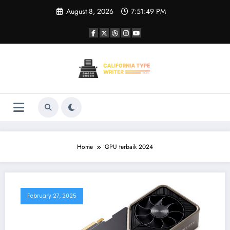
Skip
August 8, 2026
7:51:49 PM
to
content
Home
GPU terbaik 2024
February 27, 2025