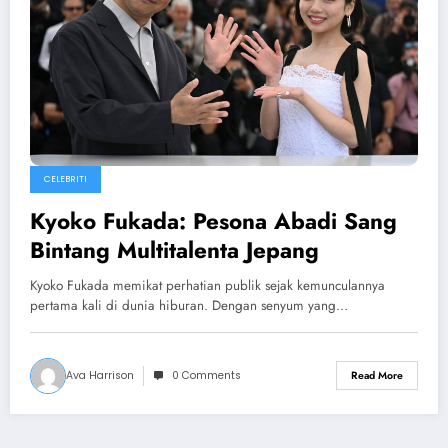
CELEBRITI
Kyoko Fukada: Pesona Abadi Sang
Bintang Multitalenta Jepang
Kyoko Fukada memikat perhatian publik sejak kemunculannya
pertama kali di dunia hiburan. Dengan senyum yang…
Ava Harrison
0 Comments
Read More