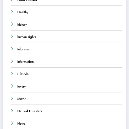
Healthy
history
human rights
Informasi
Information
Lifestyle
luxury
Movie
Natural Disasters
News