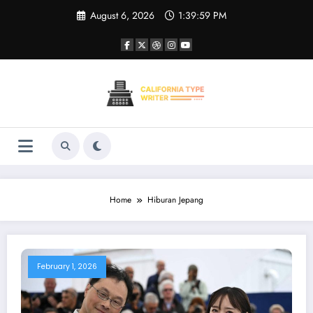
Skip
August 6, 2026
1:39:59 PM
to
content
Home
Hiburan Jepang
February 1, 2026