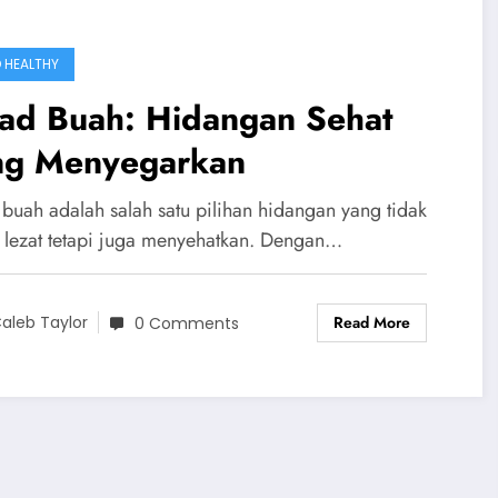
 HEALTHY
lad Buah: Hidangan Sehat
ng Menyegarkan
 buah adalah salah satu pilihan hidangan yang tidak
 lezat tetapi juga menyehatkan. Dengan…
Read More
aleb Taylor
0 Comments