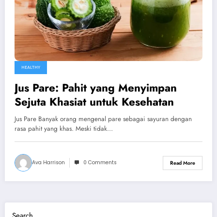
HEALTHY
Jus Pare: Pahit yang Menyimpan
Sejuta Khasiat untuk Kesehatan
Jus Pare Banyak orang mengenal pare sebagai sayuran dengan
rasa pahit yang khas. Meski tidak…
Ava Harrison
0 Comments
Read More
Search