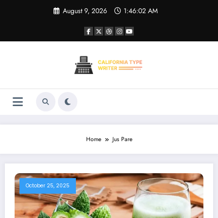
Skip
August 9, 2026
1:46:02 AM
to
content
Home
Jus Pare
October 25, 2025