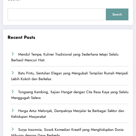
Search
Recent Posts
Mendol Tempe, Kuliner Tradisional yang Sederhana tetapi Selalu
Berhasil Mencuri Hati
Batu Pintu, Sentuhan Elegan yang Mengubah Tampilan Rumah Menjadi
Lebih Kokoh dan Berkelas
Tongseng Kambing, Sajian Hangat dengan Cita Rasa Kaya yang Selalu
Menggugah Selera
Harga Avtur Melonjak, Dampaknya Menjalar ke Berbagai Sektor dan
Kehidupan Masyarakat
Surya Insomnia, Sosok Komedian Kreatif yang Menghidupkan Dunia
Hiburan dengan Gaya Berbeda