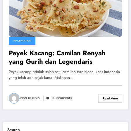
INFORMATION
Peyek Kacang: Camilan Renyah
yang Gurih dan Legendaris
Peyek kacang adalah salah satu camilan tradisional khas Indonesia
yang telah ada sejak lama. Makanan…
Jana Taschini
0 Comments
Read More
Search