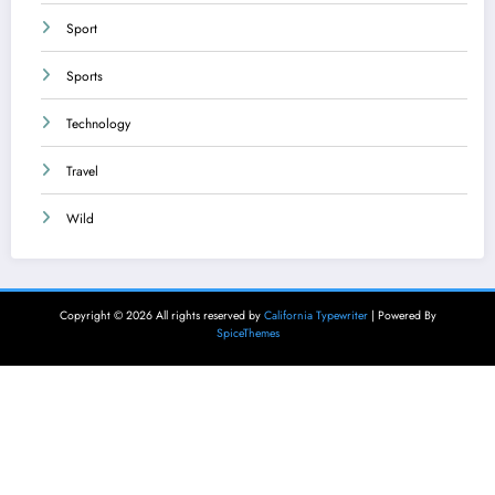
Sport
Sports
Technology
Travel
Wild
Copyright © 2026 All rights reserved by
California Typewriter
| Powered By
SpiceThemes