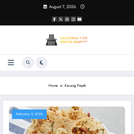
Skip
August 7, 2026
to
content
Home
Kacang Peyek
February 3, 2025