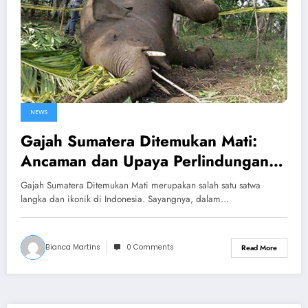
NEWS
Gajah Sumatera Ditemukan Mati:
Ancaman dan Upaya Perlindungan
Satwa Ikonik
Gajah Sumatera Ditemukan Mati merupakan salah satu satwa
langka dan ikonik di Indonesia. Sayangnya, dalam…
Bianca Martins
0 Comments
Read More