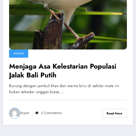
ANIMAL
Menjaga Asa Kelestarian Populasi
Jalak Bali Putih
Burung dengan jambul khas dan warna biru di sekitar mata ini
bukan sekadar unggas biasa.…
Aryan
0 Comments
Read More