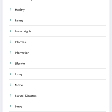
Healthy
history
human rights
Informasi
Information
Lifestyle
luxury
Movie
Natural Disasters
News