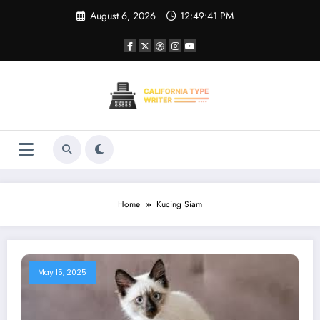
Skip
August 6, 2026
12:49:41 PM
to
content
Home
Kucing Siam
May 15, 2025