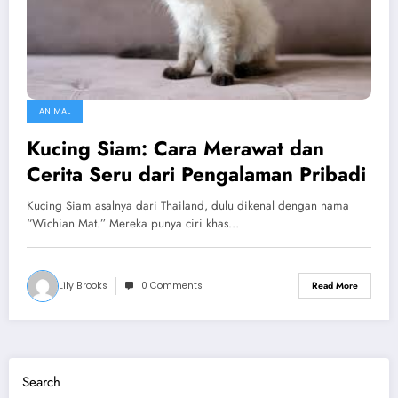
ANIMAL
Kucing Siam: Cara Merawat dan
Cerita Seru dari Pengalaman Pribadi
Kucing Siam asalnya dari Thailand, dulu dikenal dengan nama
“Wichian Mat.” Mereka punya ciri khas…
Lily Brooks
0 Comments
Read More
Search