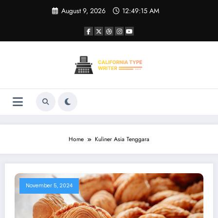
Skip
August 9, 2026
12:49:15 AM
to
content
Home
Kuliner Asia Tenggara
November 5, 2024