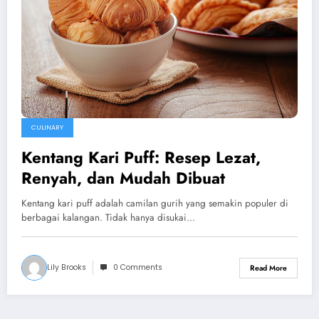
CULINARY
Kentang Kari Puff: Resep Lezat,
Renyah, dan Mudah Dibuat
Kentang kari puff adalah camilan gurih yang semakin populer di
berbagai kalangan. Tidak hanya disukai…
Lily Brooks
0 Comments
Read More