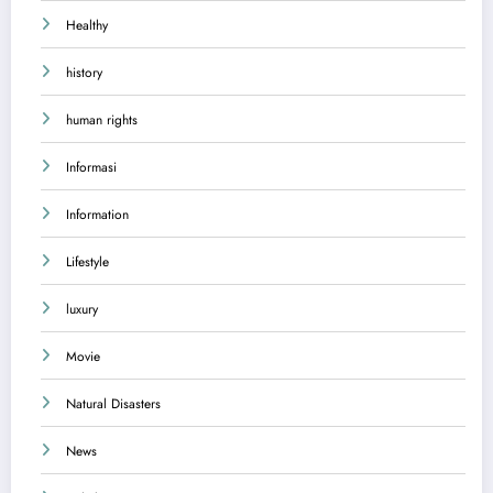
Healthy
history
human rights
Informasi
Information
Lifestyle
luxury
Movie
Natural Disasters
News