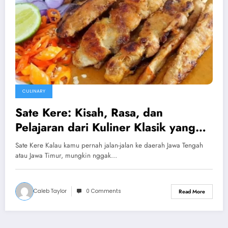
CULINARY
Sate Kere: Kisah, Rasa, dan
Pelajaran dari Kuliner Klasik yang
Tak Pernah Lekang oleh Waktu
Sate Kere Kalau kamu pernah jalan-jalan ke daerah Jawa Tengah
atau Jawa Timur, mungkin nggak…
Caleb Taylor
0 Comments
Read More