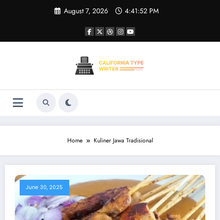
Skip
August 7, 2026
4:41:52 PM
to
content
Home
Kuliner Jawa Tradisional
June 30, 2025