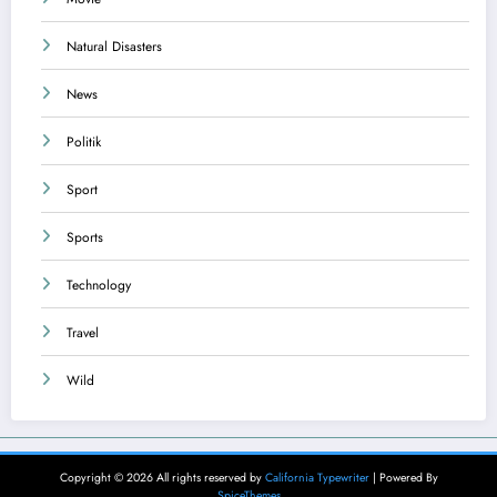
Natural Disasters
News
Politik
Sport
Sports
Technology
Travel
Wild
Copyright © 2026 All rights reserved by
California Typewriter
| Powered By
SpiceThemes