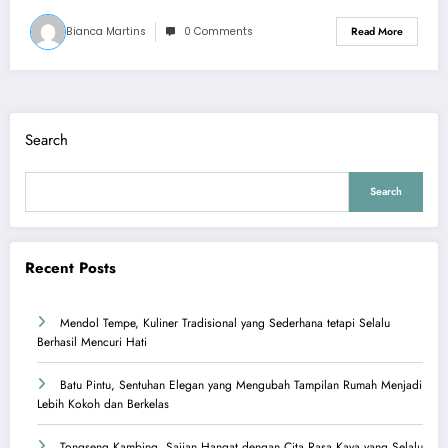
Bianca Martins
0 Comments
Read More
Search
Search
Recent Posts
Mendol Tempe, Kuliner Tradisional yang Sederhana tetapi Selalu
Berhasil Mencuri Hati
Batu Pintu, Sentuhan Elegan yang Mengubah Tampilan Rumah Menjadi
Lebih Kokoh dan Berkelas
Tongseng Kambing, Sajian Hangat dengan Cita Rasa Kaya yang Selalu