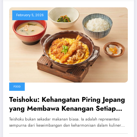
February 5, 2026
FOOD
Teishoku: Kehangatan Piring Jepang
yang Membawa Kenangan Setiap
Suapan
Teishoku bukan sekadar makanan biasa. Ia adalah representasi
sempurna dari keseimbangan dan keharmonisan dalam kuliner…