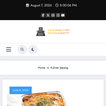
Skip
August 7, 2026
8:00:07 PM
to
content
Home
Kuliner Jepang
June 8, 2026