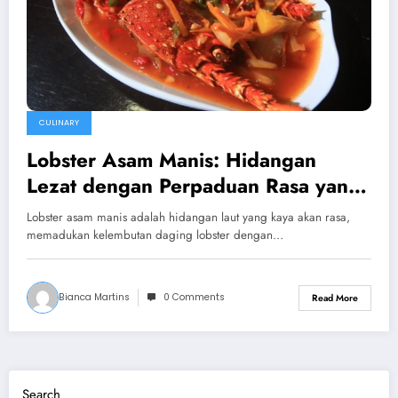
CULINARY
Lobster Asam Manis: Hidangan
Lezat dengan Perpaduan Rasa yang
Menggugah Selera
Lobster asam manis adalah hidangan laut yang kaya akan rasa,
memadukan kelembutan daging lobster dengan…
Bianca Martins
0 Comments
Read More
Search