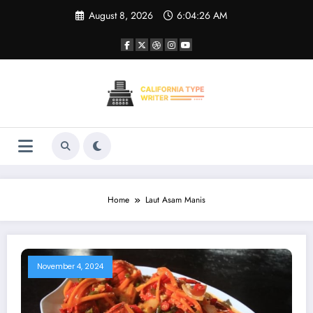
Skip
August 8, 2026
6:04:26 AM
to
content
Home
Laut Asam Manis
November 4, 2024